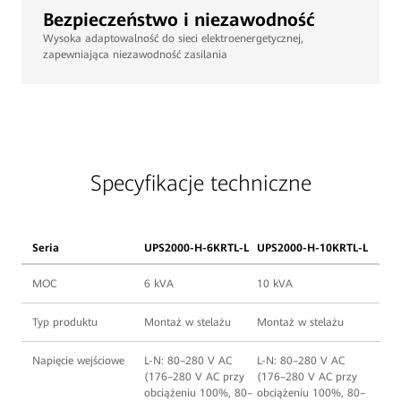
Bezpieczeństwo i niezawodność
Wysoka adaptowalność do sieci elektroenergetycznej,
zapewniająca niezawodność zasilania
Specyfikacje techniczne
Seria
UPS2000-H-6KRTL-L
UPS2000-H-10KRTL-L
MOC
6 kVA
10 kVA
Typ produktu
Montaż w stelażu
Montaż w stelażu
Napięcie wejściowe
L-N: 80–280 V AC
L-N: 80–280 V AC
(176–280 V AC przy
(176–280 V AC przy
obciążeniu 100%, 80–
obciążeniu 100%, 80–