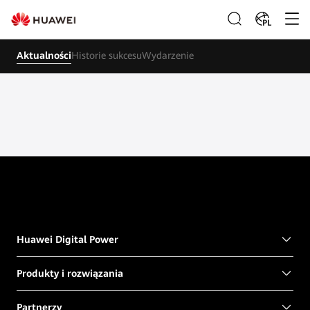
PL
Aktualności
Historie sukcesu
Wydarzenie
Huawei Digital Power
Produkty i rozwiązania
Partnerzy