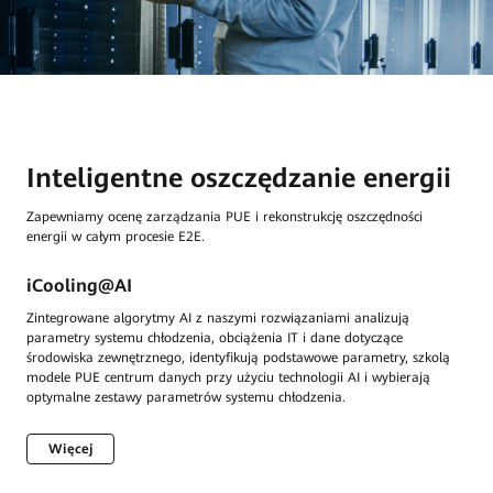
Inteligentne oszczędzanie energii
Zapewniamy ocenę zarządzania PUE i rekonstrukcję oszczędności
energii w całym procesie E2E.
iCooling@AI
Zintegrowane algorytmy AI z naszymi rozwiązaniami analizują
parametry systemu chłodzenia, obciążenia IT i dane dotyczące
środowiska zewnętrznego, identyfikują podstawowe parametry, szkolą
modele PUE centrum danych przy użyciu technologii AI i wybierają
optymalne zestawy parametrów systemu chłodzenia.
Więcej