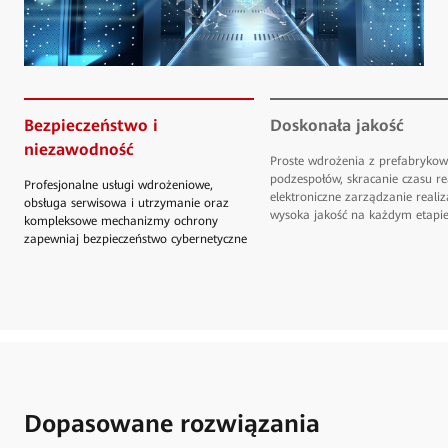
Bezpieczeństwo i
Doskonała jakość
niezawodność
Proste wdrożenia z prefabryko
podzespołów, skracanie czasu rea
Profesjonalne usługi wdrożeniowe,
elektroniczne zarządzanie realiz
obsługa serwisowa i utrzymanie oraz
wysoka jakość na każdym etapi
kompleksowe mechanizmy ochrony
zapewniaj bezpieczeństwo cybernetyczne
Dopasowane rozwiązania