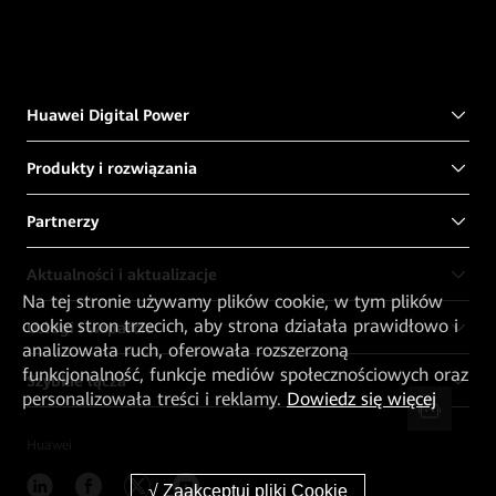
Huawei Digital Power
Produkty i rozwiązania
Partnerzy
Aktualności i aktualizacje
Na tej stronie używamy plików cookie, w tym plików
cookie stron trzecich, aby strona działała prawidłowo i
Usługi i wsparcie
analizowała ruch, oferowała rozszerzoną
funkcjonalność, funkcje mediów społecznościowych oraz
Szybkie łącza
personalizowała treści i reklamy.
Dowiedz się więcej
Huawei