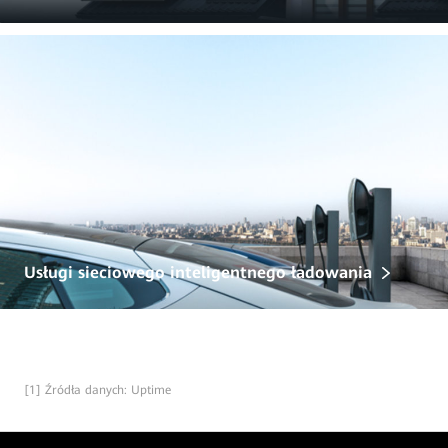
Usługi sieciowego inteligentnego ładowania
[1] Źródła danych: Uptime