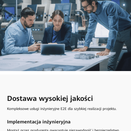
Dostawa wysokiej jakości
Kompleksowe usługi inżynieryjne E2E dla szybkiej realizacji projektu.
Implementacja inżynieryjna
Montaż przez producenta gwarantuje niezawodność i bezpieczeństwo,