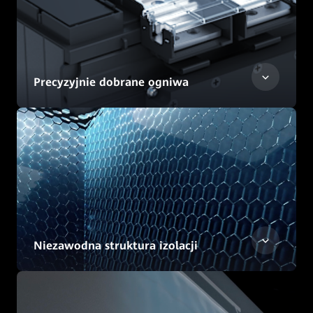
Precyzyjnie dobrane ogniwa
Niezawodna struktura izolacji