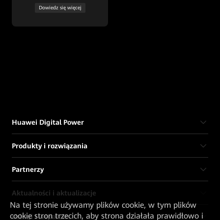
Dowiedz się więcej
Huawei Digital Power
Produkty i rozwiązania
Partnerzy
Aktualności i aktualizacje
Na tej stronie używamy plików cookie, w tym plików
cookie stron trzecich, aby strona działała prawidłowo i
Usługi i wsparcie