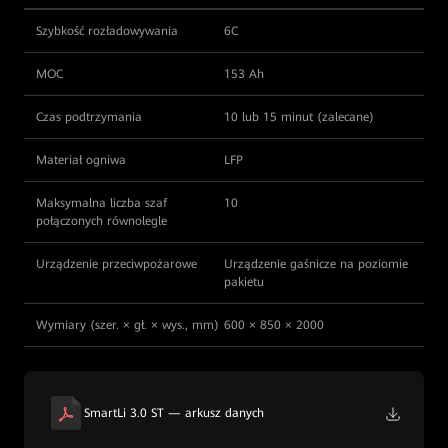
Szybkość rozładowywania
6C
MOC
153 Ah
Czas podtrzymania
10 lub 15 minut (zalecane)
Materiał ogniwa
LFP
Maksymalna liczba szaf
10
połączonych równolegle
Urządzenie przeciwpożarowe
Urządzenie gaśnicze na poziomie
pakietu
Wymiary (szer. × gł. × wys., mm)
600 × 850 × 2000
SmartLi 3.0 ST — arkusz danych