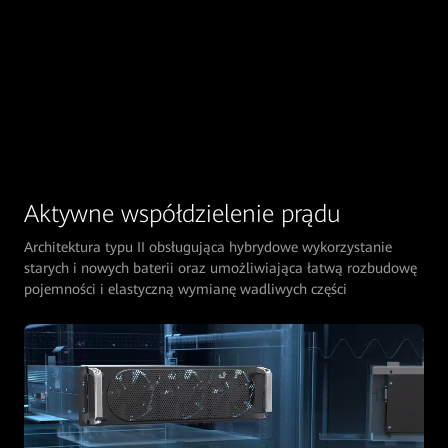
Aktywne współdzielenie prądu
Architektura typu II obsługująca hybrydowe wykorzystanie
starych i nowych baterii oraz umożliwiająca łatwą rozbudowę
pojemności i elastyczną wymianę wadliwych części