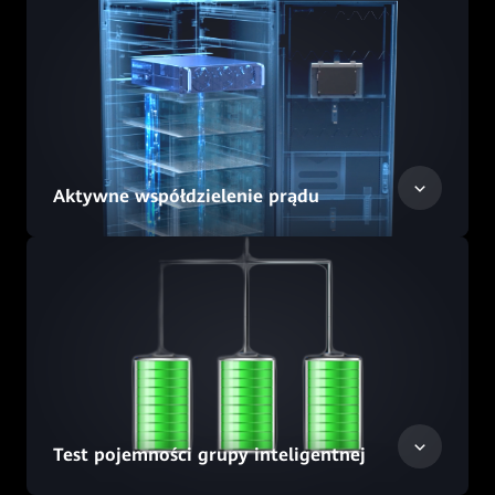
Aktywne współdzielenie prądu
Test pojemności grupy inteligentnej