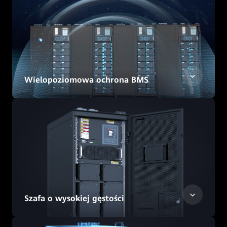
Wielopoziomowa ochrona BMS
Szafa o wysokiej gęstości