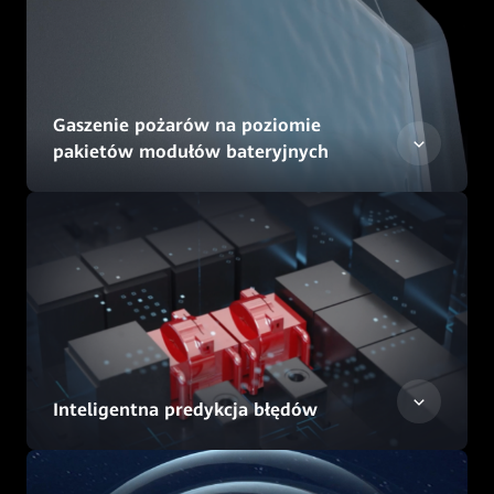
Gaszenie pożarów na poziomie
pakietów modułów bateryjnych
Inteligentna predykcja błędów