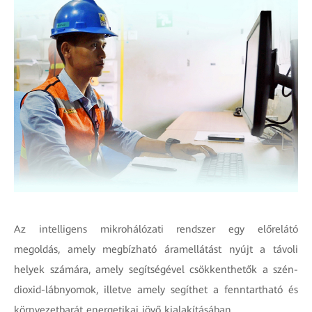
Az intelligens mikrohálózati rendszer egy előrelátó
megoldás, amely megbízható áramellátást nyújt a távoli
helyek számára, amely segítségével csökkenthetők a szén-
dioxid-lábnyomok, illetve amely segíthet a fenntartható és
környezetbarát energetikai jövő kialakításában.