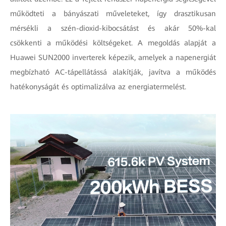
működteti a bányászati műveleteket, így drasztikusan
mérsékli a szén-dioxid-kibocsátást és akár 50%-kal
csökkenti a működési költségeket. A megoldás alapját a
Huawei SUN2000 inverterek képezik, amelyek a napenergiát
megbízható AC-tápellátássá alakítják, javítva a működés
hatékonyságát és optimalizálva az energiatermelést.