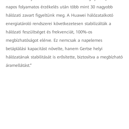
napos folyamatos érzékelés után több mint 30 nagyobb
hálózati zavart figyeltünk meg. A Huawei hálózatalkotó
energiatároló rendszerei következetesen stabilizálták a
hálózati feszültséget és frekvenciát, 100%-os
megbízhatóságot elérve. Ez nemcsak a napelemes
betáplálási kapacitást növelte, hanem Gertse helyi
hálózatának stabilitását is erősítette, biztosítva a megbízható
áramellátást.”