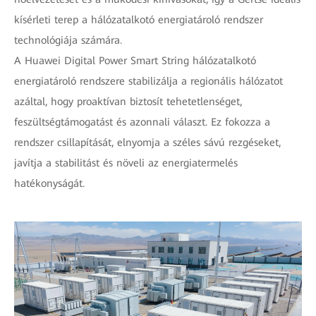
kísérleti terep a hálózatalkotó energiatároló rendszer
technológiája számára.
A Huawei Digital Power Smart String hálózatalkotó
energiatároló rendszere stabilizálja a regionális hálózatot
azáltal, hogy proaktívan biztosít tehetetlenséget,
feszültségtámogatást és azonnali választ. Ez fokozza a
rendszer csillapítását, elnyomja a széles sávú rezgéseket,
javítja a stabilitást és növeli az energiatermelés
hatékonyságát.