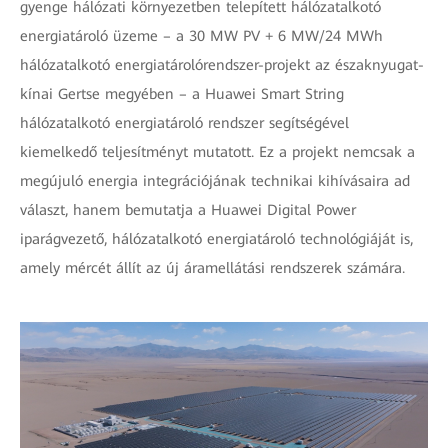
gyenge hálózati környezetben telepített hálózatalkotó
energiatároló üzeme – a 30 MW PV + 6 MW/24 MWh
hálózatalkotó energiatárolórendszer-projekt az északnyugat-
kínai Gertse megyében – a Huawei Smart String
hálózatalkotó energiatároló rendszer segítségével
kiemelkedő teljesítményt mutatott. Ez a projekt nemcsak a
megújuló energia integrációjának technikai kihívásaira ad
választ, hanem bemutatja a Huawei Digital Power
iparágvezető, hálózatalkotó energiatároló technológiáját is,
amely mércét állít az új áramellátási rendszerek számára.