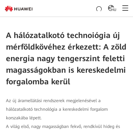
HU
A hálózatalkotó technoiógia új
mérföldkövéhez érkezett: A zöld
energia nagy tengerszint feletti
magasságokban is kereskedelmi
forgalomba kerül
Az új áramellátási rendszerek megjelenésével a
hálózatalkotó technológia a kereskedelmi forgalom
korszakába lépett.
A világ első, nagy magasságban fekvő, rendkívül hideg és