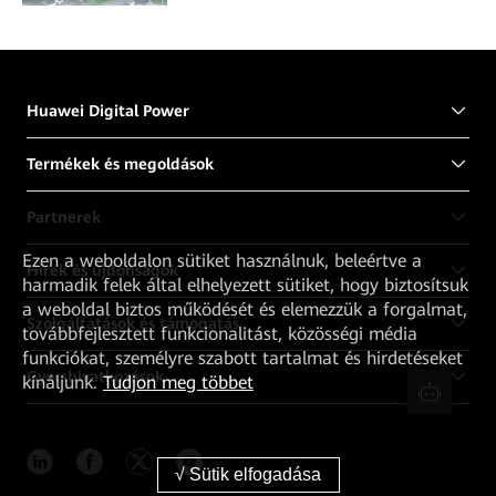
napelemes projektje
Huawei Digital Power
Termékek és megoldások
Partnerek
Ezen a weboldalon sütiket használnuk, beleértve a
Hírek és újdonságok
harmadik felek által elhelyezett sütiket, hogy biztosítsuk
a weboldal biztos működését és elemezzük a forgalmat,
Szolgáltatások és támogatás
továbbfejlesztett funkcionalitást, közösségi média
funkciókat, személyre szabott tartalmat és hirdetéseket
Gyorshivatkozások
kínáljunk.
Tudjon meg többet