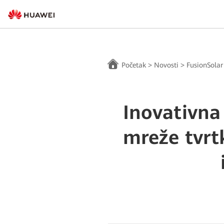
Početak
>
Novosti
>
FusionSolar
Inovativna
mreže tvrt