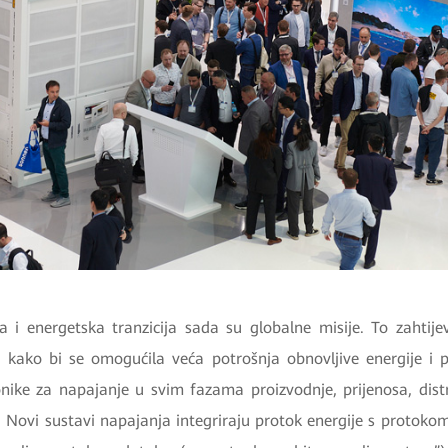
ka i energetska tranzicija sada su globalne misije. To zahtije
 kako bi se omogućila veća potrošnja obnovljive energije i
nike za napajanje u svim fazama proizvodnje, prijenosa, distr
e. Novi sustavi napajanja integriraju protok energije s protok