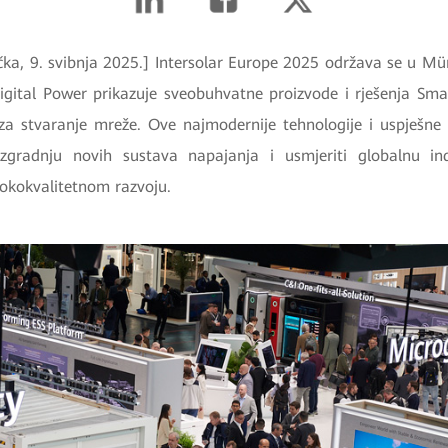
a, 9. svibnja 2025.] Intersolar Europe 2025 održava se u Mü
igital Power prikazuje sveobuhvatne proizvode i rješenja Sma
za stvaranje mreže. Ove najmodernije tehnologije i uspješne
zgradnju novih sustava napajanja i usmjeriti globalnu indu
sokokvalitetnom razvoju.