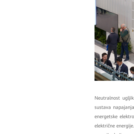
Neutralnost uglji
sustava napajanja
energetske elektro
električne energij