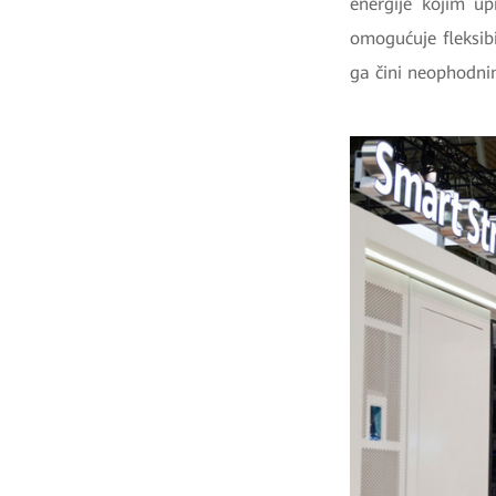
energije kojim up
omogućuje fleksibi
ga čini neophodni