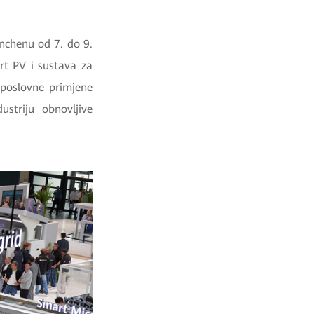
nchenu od 7. do 9.
rt PV i sustava za
 poslovne primjene
striju obnovljive