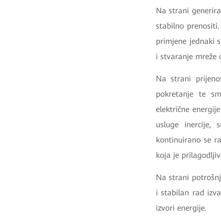
Na strani generira
stabilno prenositi
primjene jednaki 
i stvaranje mreže
Na strani prijeno
pokretanje te sm
električne energij
usluge inercije,
kontinuirano se ra
koja je prilagodlj
Na strani potrošnj
i stabilan rad iz
izvori energije.