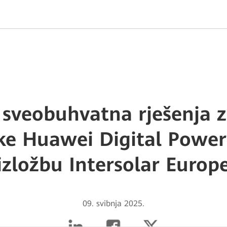
 sveobuhvatna rješenja z
ke Huawei Digital Power 
izložbu Intersolar Europ
09. svibnja 2025.