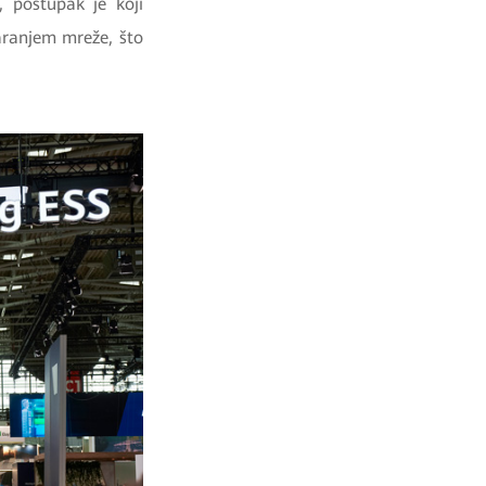
, postupak je koji
varanjem mreže, što