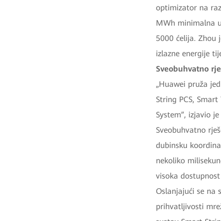
optimizator na ra
MWh minimalna upr
5000 ćelija. Zhou 
izlazne energije ti
Sveobuhvatno rje
„Huawei pruža jed
String PCS, Smart
System”, izjavio je
Sveobuhvatno rješe
dubinsku koordinac
nekoliko milisekund
visoka dostupnost
Oslanjajući se na 
prihvatljivosti mr