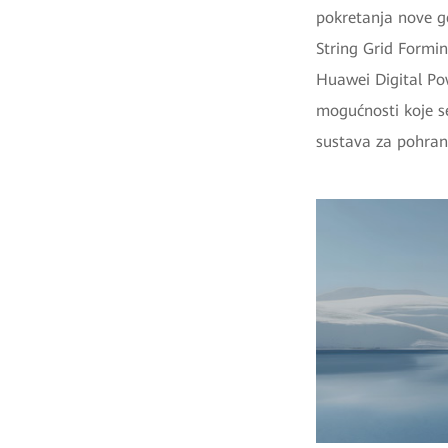
pokretanja nove g
String Grid Formin
Huawei Digital Po
mogućnosti koje se
sustava za pohran