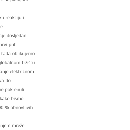
ku reakciju i
je
aje dosljedan
prvi put
d tada oblikujemo
globalnom tržištu
janje električnom
va do
ne pokrenuli
 kako bismo
00 % obnovljivih
ranjem mreže