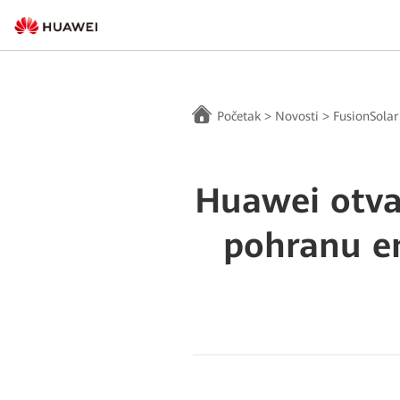
Početak
>
Novosti
>
FusionSolar
Huawei otva
pohranu en