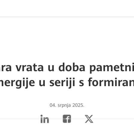
ra vrata u doba pametni
ergije u seriji s formir
04. srpnja 2025.