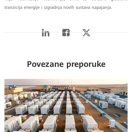
tranzicija energije i izgradnja novih sustava napajanja.
Povezane preporuke