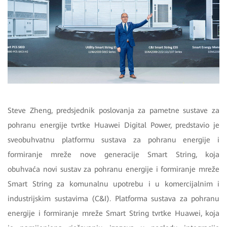
Steve Zheng, predsjednik poslovanja za pametne sustave za
pohranu energije tvrtke Huawei Digital Power, predstavio je
sveobuhvatnu platformu sustava za pohranu energije i
formiranje mreže nove generacije Smart String, koja
obuhvaća novi sustav za pohranu energije i formiranje mreže
Smart String za komunalnu upotrebu i u komercijalnim i
industrijskim sustavima (C&I). Platforma sustava za pohranu
energije i formiranje mreže Smart String tvrtke Huawei, koja