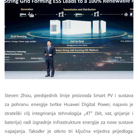
Steven Zhou, predsjednik linije proizvoda Smart PV i sustava
za pohranu energije tvrtke Huawei Digital Power, najavio je
strateški cilj integriranja tehnologija „4T” (bit, vat, grijanje i
baterija) radi izgradnje infrastrukture energije za nove sustave
napajanja. Također je otkrio tri ključna vrijedna prijedloga: