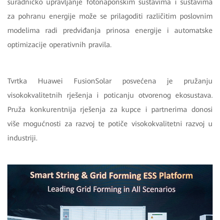
suradničko upravljanje fotonaponskim sustavima i sustavima
za pohranu energije može se prilagoditi različitim poslovnim
modelima radi predviđanja prinosa energije i automatske
optimizacije operativnih pravila.
Tvrtka Huawei FusionSolar posvećena je pružanju
visokokvalitetnih rješenja i poticanju otvorenog ekosustava.
Pruža konkurentnija rješenja za kupce i partnerima donosi
više mogućnosti za razvoj te potiče visokokvalitetni razvoj u
industriji.