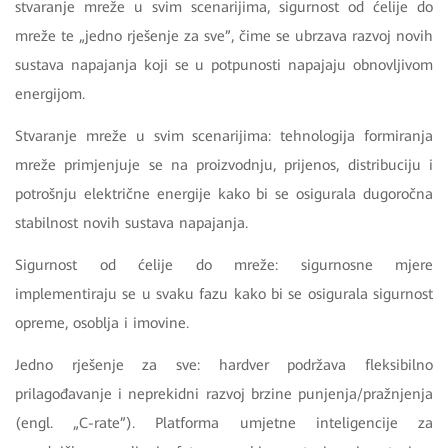
stvaranje mreže u svim scenarijima, sigurnost od ćelije do
mreže te „jedno rješenje za sve”, čime se ubrzava razvoj novih
sustava napajanja koji se u potpunosti napajaju obnovljivom
energijom.
Stvaranje mreže u svim scenarijima: tehnologija formiranja
mreže primjenjuje se na proizvodnju, prijenos, distribuciju i
potrošnju električne energije kako bi se osigurala dugoročna
stabilnost novih sustava napajanja.
Sigurnost od ćelije do mreže: sigurnosne mjere
implementiraju se u svaku fazu kako bi se osigurala sigurnost
opreme, osoblja i imovine.
Jedno rješenje za sve: hardver podržava fleksibilno
prilagođavanje i neprekidni razvoj brzine punjenja/pražnjenja
(engl. „C-rate”). Platforma umjetne inteligencije za