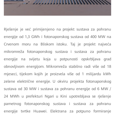
Rješenje je već primijenjeno na projekt sustava za pohranu
energije od 1,3 GWh i fotonaponskog sustava od 400 MW na
Crvenom moru na Bliskom istoku. Taj je projekt najveća
mikromreža fotonaponskog sustava i sustava za pohranu
energije na svijetu koja u potpunosti opskrbljava grad
obnovljivom energijom. Mikromreža stabilno radi više od 18
mjeseci, tijekom kojih je proizvela više od 1 milijardu kWh
zelene električne energije. U okviru projekta fotonaponskog
sustava od 30 MW i sustava za pohranu energije od 6 MW /
24 MWh u prefekturi Ngari u Kini upotrebljava se rješenje
pametnog fotonaponskog sustava i sustava za pohranu
energije tvrtke Huawei. Elektrana za potpuno formiranje