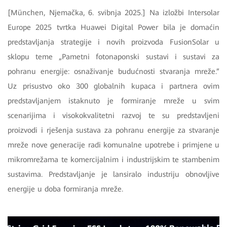
[München, Njemačka, 6. svibnja 2025.] Na izložbi Intersolar
Europe 2025 tvrtka Huawei Digital Power bila je domaćin
predstavljanja strategije i novih proizvoda FusionSolar u
sklopu teme „Pametni fotonaponski sustavi i sustavi za
pohranu energije: osnaživanje budućnosti stvaranja mreže.”
Uz prisustvo oko 300 globalnih kupaca i partnera ovim
predstavljanjem istaknuto je formiranje mreže u svim
scenarijima i visokokvalitetni razvoj te su predstavljeni
proizvodi i rješenja sustava za pohranu energije za stvaranje
mreže nove generacije radi komunalne upotrebe i primjene u
mikromrežama te komercijalnim i industrijskim te stambenim
sustavima. Predstavljanje je lansiralo industriju obnovljive
energije u doba formiranja mreže.