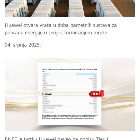
Huawei otvara vrata u doba pametnih sustava za
pohranu energije u seriji s formiranjem mreže
04. srpnja 2025.
BNEF je tvrtku Huawei naveo na popisu Tier 1