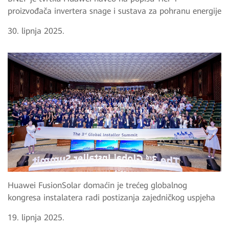
proizvođača invertera snage i sustava za pohranu energije
30. lipnja 2025.
Huawei FusionSolar domaćin je trećeg globalnog
kongresa instalatera radi postizanja zajedničkog uspjeha
19. lipnja 2025.