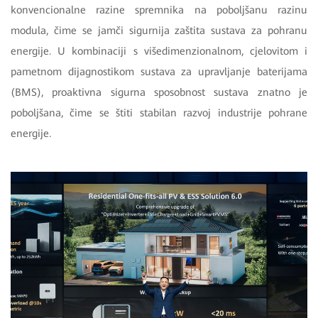
konvencionalne razine spremnika na poboljšanu razinu
modula, čime se jamči sigurnija zaštita sustava za pohranu
energije. U kombinaciji s višedimenzionalnom, cjelovitom i
pametnom dijagnostikom sustava za upravljanje baterijama
(BMS), proaktivna sigurna sposobnost sustava znatno je
poboljšana, čime se štiti stabilan razvoj industrije pohrane
energije.