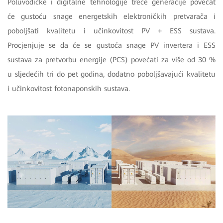
Poluvodičke i digitalne tehnologije treće generacije povećat
će gustoću snage energetskih elektroničkih pretvarača i
poboljšati kvalitetu i učinkovitost PV + ESS sustava.
Procjenjuje se da će se gustoća snage PV invertera i ESS
sustava za pretvorbu energije (PCS) povećati za više od 30 %
u sljedećih tri do pet godina, dodatno poboljšavajući kvalitetu
i učinkovitost fotonaponskih sustava.