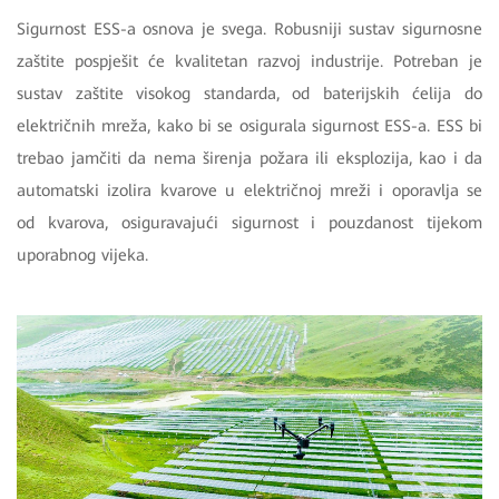
Sigurnost ESS-a osnova je svega. Robusniji sustav sigurnosne
zaštite pospješit će kvalitetan razvoj industrije. Potreban je
sustav zaštite visokog standarda, od baterijskih ćelija do
električnih mreža, kako bi se osigurala sigurnost ESS-a. ESS bi
trebao jamčiti da nema širenja požara ili eksplozija, kao i da
automatski izolira kvarove u električnoj mreži i oporavlja se
od kvarova, osiguravajući sigurnost i pouzdanost tijekom
uporabnog vijeka.