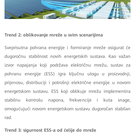
Trend 2: oblikovanje mreže u svim scenarijima
Sveprisutna pohrana energije i formiranje mreže osigurat će
dugoročnu stabilnost novih energetskih sustava. Kao važan
izvor napajanja koji podržava električnu mrežu, sustav za
pohranu energije (ESS) igra ključnu ulogu u proizvodnji,
prijenosu, distribuciji i potrošnji električne energije u novom
energetskom sustavu. ESS koji oblikuje mrežu implementira
stabilnu kontrolu napona, frekvencije i kuta snage,
omogućujući novom energetskom sustavu dugoročan stabilan
rad.
Trend 3: sigurnost ESS-a od ćelije do mreže