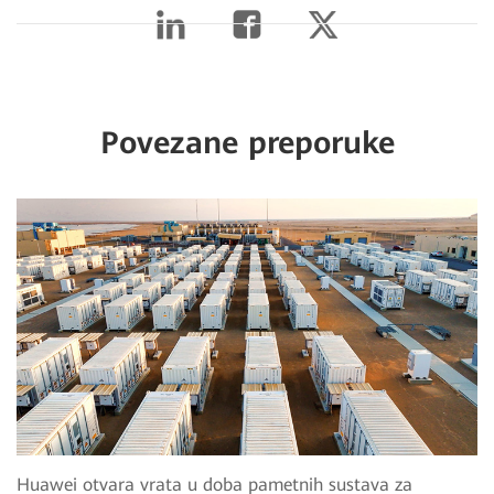
Povezane preporuke
Huawei otvara vrata u doba pametnih sustava za