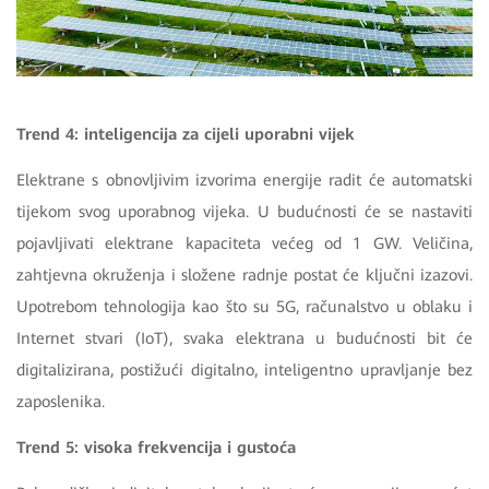
Trend 4: inteligencija za cijeli uporabni vijek
Elektrane s obnovljivim izvorima energije radit će automatski
tijekom svog uporabnog vijeka. U budućnosti će se nastaviti
pojavljivati elektrane kapaciteta većeg od 1 GW. Veličina,
zahtjevna okruženja i složene radnje postat će ključni izazovi.
Upotrebom tehnologija kao što su 5G, računalstvo u oblaku i
Internet stvari (IoT), svaka elektrana u budućnosti bit će
digitalizirana, postižući digitalno, inteligentno upravljanje bez
zaposlenika.
Trend 5: visoka frekvencija i gustoća