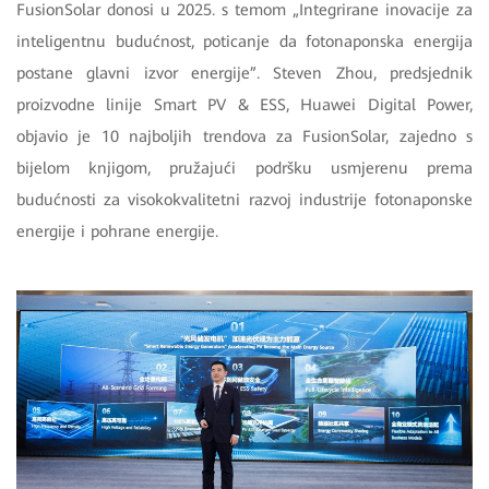
FusionSolar donosi u 2025. s temom „Integrirane inovacije za
inteligentnu budućnost, poticanje da fotonaponska energija
postane glavni izvor energije”. Steven Zhou, predsjednik
proizvodne linije Smart PV & ESS, Huawei Digital Power,
objavio je 10 najboljih trendova za FusionSolar, zajedno s
bijelom knjigom, pružajući podršku usmjerenu prema
budućnosti za visokokvalitetni razvoj industrije fotonaponske
energije i pohrane energije.