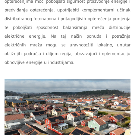
opterećenjima moći poboljšati sigurnost proizvodnje energije i
predviđanja opterećenja, upotrijebiti komplementarni učinak
distribuiranog fotonapona i prilagodljivih opterećenja punjenja
te poboljšati sposobnost balansiranja mreža distribucije
električne energije. Na taj način ponuda i potražnja
električnih mreža mogu se uravnotežiti lokalno, unutar
obližnjih područja i diljem regija, ubrzavajući implementaciju
obnovljive energije u industrijama.