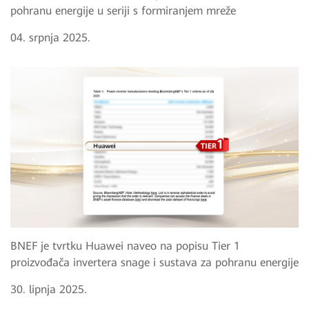
pohranu energije u seriji s formiranjem mreže
04. srpnja 2025.
BNEF je tvrtku Huawei naveo na popisu Tier 1
proizvođača invertera snage i sustava za pohranu energije
30. lipnja 2025.