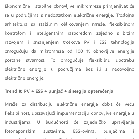
Ekonomične i stabilne obnovljive mikromreže primjenjivat će
se u područjima s nedostatkom električne energije. Troslojna
arhitektura sa stabilnim oblikovanjem mreže, fleksibilnom
kontrolom i inteligentnim rasporedom, zajedno s brzim
razvojem i smanjenjem troškova PV i ESS tehnologija
omogućuju da mikromreža od 100 % obnovljive energije
postane stvarnost. To omogućuje fleksibilnu upotrebu
električne energije u područjima bez ili s nedovoljno
električne energije.
Trend 8: PV + ESS + punjač + sinergija opterećenja
Mreže za distribuciju električne energije dobit će veću
fleksibilnost, ubrzavajući implementaciju obnovljive energije u
industrijama. U budućnosti će zajedničko upravljanje
fotonaponskim sustavima, ESS-ovima, punjačima i