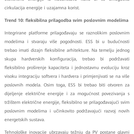
cirkulacija energije i uzajamna korist.
Trend 10: fleksibilna prilagodba svim poslovnim modelima
Integrirane platforme prilagođavaju se raznolikim poslovnim
modelima i stvaraju više pogodnosti. ESS bi u budućnosti
trebao imati dizajn fleksibilne arhitekture. Na temelju jednog
skupa hardverskih konfiguracija, trebao bi podržavati
fleksibilno proširenje kapaciteta i jednostavnu evoluciju kroz
visoku integraciju softvera i hardvera i primjenjivati se na više
poslovnih modela. Osim toga, ESS bi trebao biti otvoren za
dijeljenje električne energije i za mogućnost povezivanja s
tržištem električne energije, fleksibilno se prilagođavajući svim
poslovnim modelima i učinkovito podržavajući razvoj novih
energetskih sustava.
Tehnološke inovacije ubrzavaju težnju da PV postane glavni