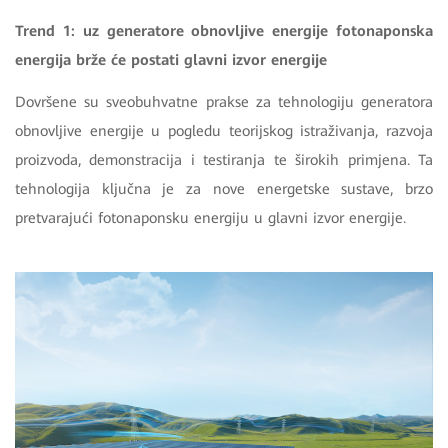
Trend 1: uz generatore obnovljive energije fotonaponska
energija brže će postati glavni izvor energije
Dovršene su sveobuhvatne prakse za tehnologiju generatora
obnovljive energije u pogledu teorijskog istraživanja, razvoja
proizvoda, demonstracija i testiranja te širokih primjena. Ta
tehnologija ključna je za nove energetske sustave, brzo
pretvarajući fotonaponsku energiju u glavni izvor energije.