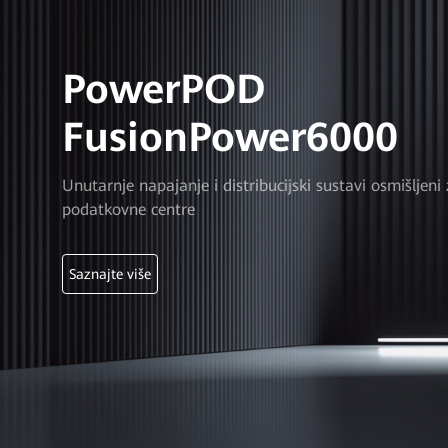
PowerPOD
FusionPower6000
Unutarnje napajanje i distribucijski sustavi osmišljeni 
podatkovne centre
Saznajte više