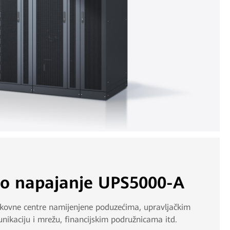
o napajanje UPS5000-A
tkovne centre namijenjene poduzećima, upravljačkim
ikaciju i mrežu, financijskim podružnicama itd.