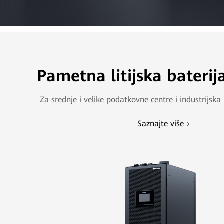
Pametna litijska baterij
Za srednje i velike podatkovne centre i industrijska
Saznajte više