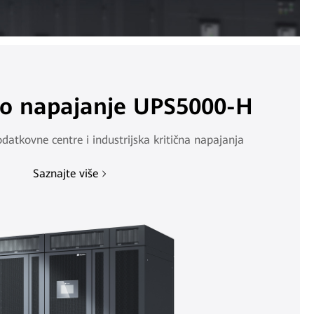
o napajanje UPS5000-H
odatkovne centre i industrijska kritična napajanja
Saznajte više