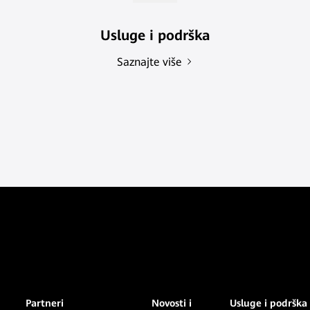
Usluge i podrška
Saznajte više
Partneri
Novosti i
Usluge i podrška