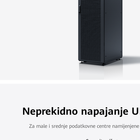
Neprekidno napajanje U
Za male i srednje podatkovne centre namijenjene