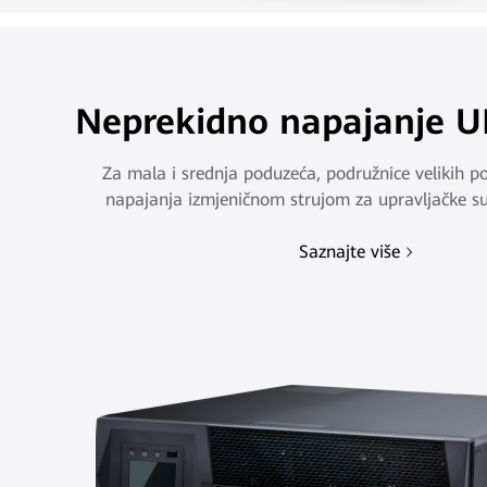
Neprekidno napajanje 
Za mala i srednja poduzeća, podružnice velikih p
napajanja izmjeničnom strujom za upravljačke su
instrumente itd.
Saznajte više