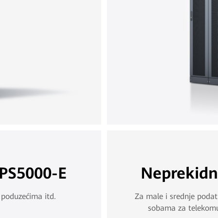
PS5000-E
Neprekidn
 poduzećima itd.
Za male i srednje poda
sobama za telekomun