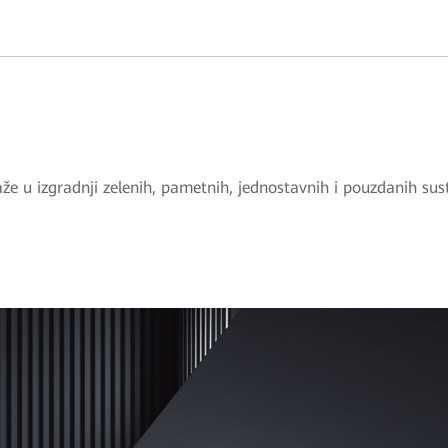
e u izgradnji zelenih, pametnih, jednostavnih i pouzdanih sust