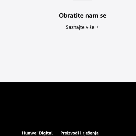
Obratite nam se
Saznajte više
Huawei Digital
Proizvodi i rješenja