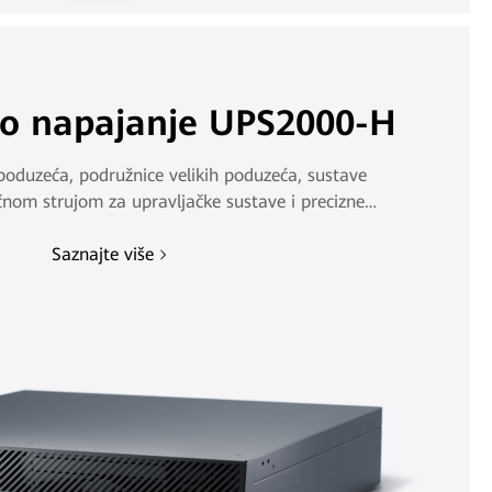
o napajanje UPS2000-H
poduzeća, podružnice velikih poduzeća, sustave
čnom strujom za upravljačke sustave i precizne
instrumente itd.
Saznajte više