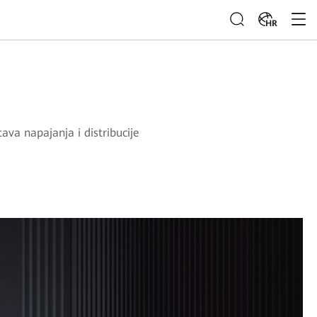
HR
ava napajanja i distribucije