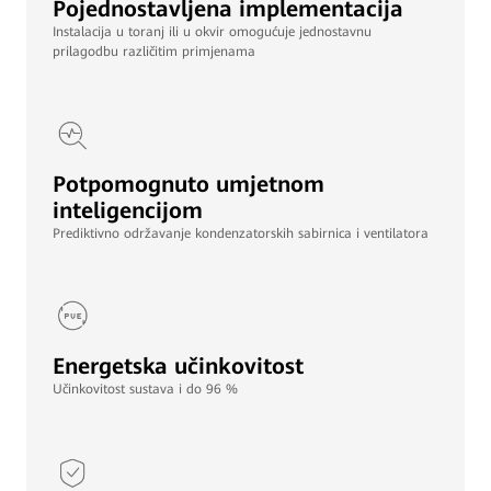
Pojednostavljena implementacija
Instalacija u toranj ili u okvir omogućuje jednostavnu
prilagodbu različitim primjenama
Potpomognuto umjetnom
inteligencijom
Prediktivno održavanje kondenzatorskih sabirnica i ventilatora
Energetska učinkovitost
Učinkovitost sustava i do 96 %