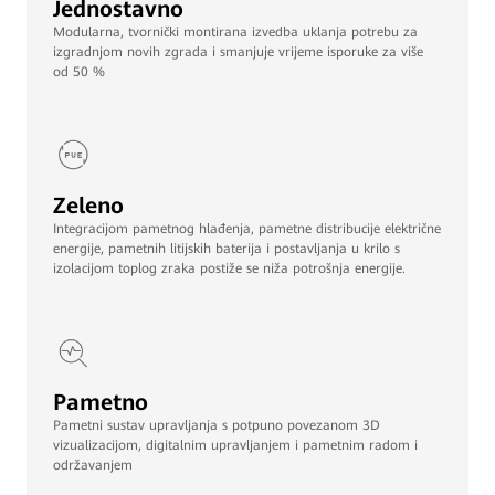
Jednostavno
Modularna, tvornički montirana izvedba uklanja potrebu za
izgradnjom novih zgrada i smanjuje vrijeme isporuke za više
od 50 %
Zeleno
Integracijom pametnog hlađenja, pametne distribucije električne
energije, pametnih litijskih baterija i postavljanja u krilo s
izolacijom toplog zraka postiže se niža potrošnja energije.
Pametno
Pametni sustav upravljanja s potpuno povezanom 3D
vizualizacijom, digitalnim upravljanjem i pametnim radom i
održavanjem