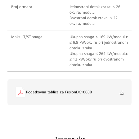
Broj ormara
Jednostrani dotok zraka: ≤ 26
okvira/modulu
Dvostrani dotok zraka: ≤ 22
okvira/modulu
Maks. IT/ST snaga
Ukupna snaga ≤ 169 kW/modulu:
≤ 6,5 kW/okviru pri jednostranom
dotoku zraka
Ukupna snaga ≤ 264 kW/modulu:
≤ 12 kW/okviru pri dvostranom
dotoku zraka
Podatkovna tablica za FusionDC1000B