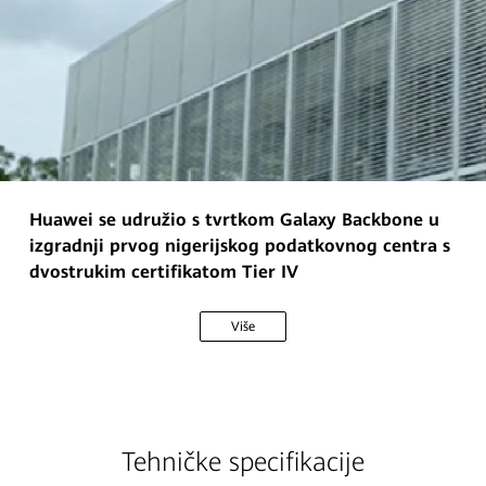
Huawei se udružio s tvrtkom Galaxy Backbone u
izgradnji prvog nigerijskog podatkovnog centra s
dvostrukim certifikatom Tier IV
Više
Tehničke specifikacije