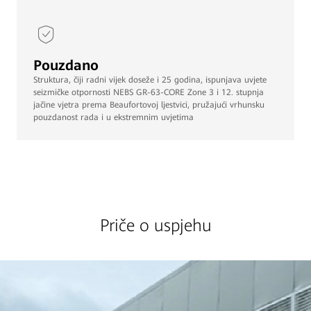
Pouzdano
Struktura, čiji radni vijek doseže i 25 godina, ispunjava uvjete
seizmičke otpornosti NEBS GR-63-CORE Zone 3 i 12. stupnja
jačine vjetra prema Beaufortovoj ljestvici, pružajući vrhunsku
pouzdanost rada i u ekstremnim uvjetima
Priče o uspjehu