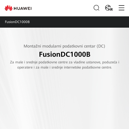
HR
FusionDC1000B
Montažni modularni podatkovni centar (DC)
FusionDC1000B
Za male i srednje podatkovne centre za vladine ustanove, poduzeća i
operatere i za male i srednje internetske podatkovne centre.