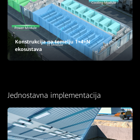
Konstrukcija na temelju 1+4+N
ekosustava
Jednostavna implementacija