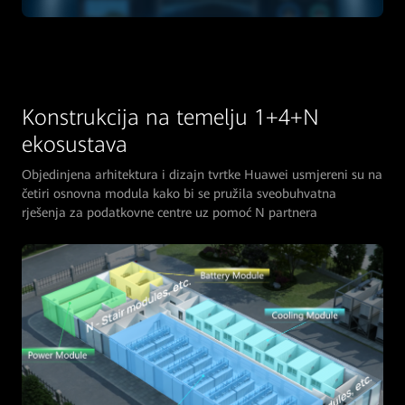
Konstrukcija na temelju 1+4+N
ekosustava
Objedinjena arhitektura i dizajn tvrtke Huawei usmjereni su na
četiri osnovna modula kako bi se pružila sveobuhvatna
rješenja za podatkovne centre uz pomoć N partnera