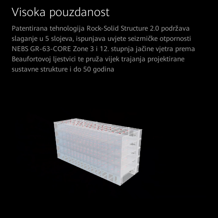
Visoka pouzdanost
Patentirana tehnologija Rock-Solid Structure 2.0 podržava
slaganje u 5 slojeva, ispunjava uvjete seizmičke otpornosti
NEBS GR-63-CORE Zone 3 i 12. stupnja jačine vjetra prema
Beaufortovoj ljestvici te pruža vijek trajanja projektirane
sustavne strukture i do 50 godina