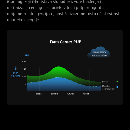
iCooling, koji iskorištava slobodne izvore hlađenja i
optimizaciju energetske učinkovitosti potpomognutu
umjetnom inteligencijom, postiže izuzetno nisku učinkovitosti
upotrebe energije