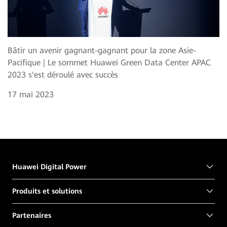
Bâtir un avenir gagnant-gagnant pour la zone Asie-
Pacifique | Le sommet Huawei Green Data Center APAC
2023 s'est déroulé avec succès
17 mai 2023
Huawei Digital Power
Produits et solutions
Partenaires