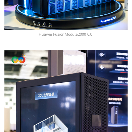
Huawei FusionModule2000 6.0