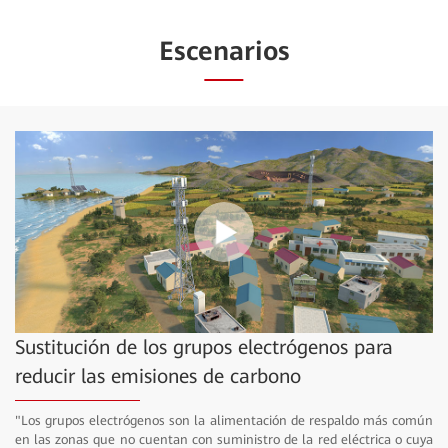
Escenarios
Play
Video
Sustitución de los grupos electrógenos para
reducir las emisiones de carbono
"Los grupos electrógenos son la alimentación de respaldo más común
en las zonas que no cuentan con suministro de la red eléctrica o cuya