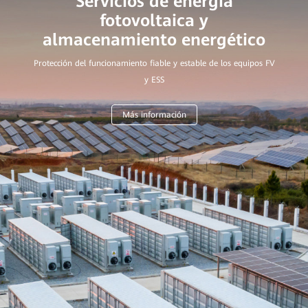
Servicios de energía
fotovoltaica y
Protección del funcionamiento fiable y estable de los equipos FV
y ESS
Más información