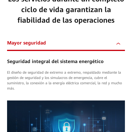
ciclo de vida garantizan la
fiabilidad de las operaciones
Mayor seguridad
Seguridad integral del sistema energético
El diseño de seguridad de extremo a extremo, respaldado mediante la
gestión de seguridad y los simulacros de emergencia, cubre el
suministro, la conexión a la energía eléctrica comercial, la red y mucho
más.