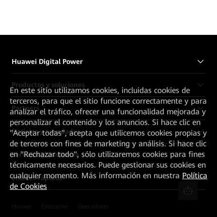
Huawei Digital Power
Productos y soluciones
En este sitio utilizamos cookies, incluidas cookies de
terceros, para que el sitio funcione correctamente y para
Partners
analizar el tráfico, ofrecer una funcionalidad mejorada y
personalizar el contenido y los anuncios. Si hace clic en
Noticias y novedades
"Aceptar todas", acepta que utilicemos cookies propias y
de terceros con fines de marketing y análisis. Si hace clic
en "Rechazar todo", sólo utilizaremos cookies para fines
Servicios y asistencia
técnicamente necesarios. Puede gestionar sus cookies en
cualquier momento. Más información en nuestra
Política
Enlaces rápidos
de Cookies
Huawei
Enterprise
Operadores