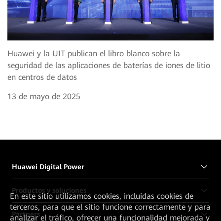
Huawei y la UIT publican el libro blanco sobre la
seguridad de las aplicaciones de baterías de iones de litio
en centros de datos
13 de mayo de 2025
Huawei Digital Power
Productos y soluciones
En este sitio utilizamos cookies, incluidas cookies de
terceros, para que el sitio funcione correctamente y para
Partners
analizar el tráfico, ofrecer una funcionalidad mejorada y