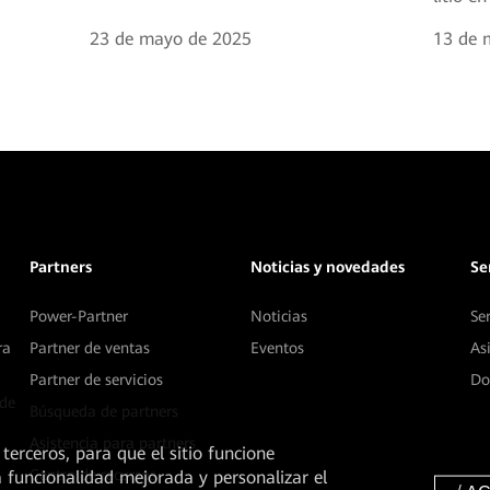
23 de mayo de 2025
13 de 
Partners
Noticias y novedades
Se
Power-Partner
Noticias
Se
ra
Partner de ventas
Eventos
As
Partner de servicios
Do
 de
Búsqueda de partners
Asistencia para partners
 terceros, para que el sitio funcione
Centro de recursos
a funcionalidad mejorada y personalizar el