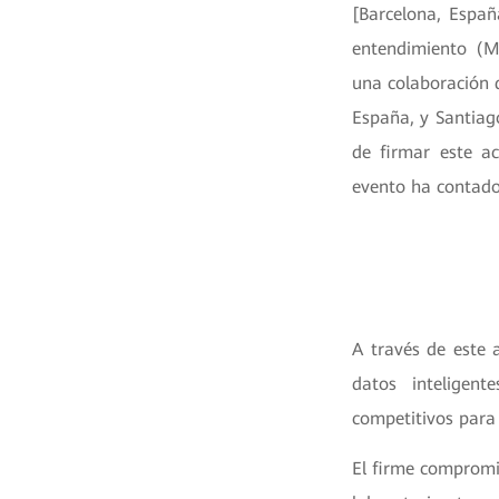
[Barcelona, Espa
entendimiento (M
una colaboración q
España, y Santiag
de firmar este a
evento ha contado
A través de este 
datos inteligent
competitivos para 
El firme compromi