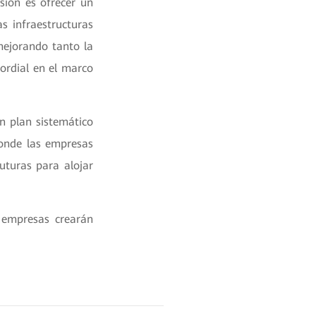
sión es ofrecer un
s infraestructuras
mejorando tanto la
mordial en el marco
 plan sistemático
onde las empresas
uturas para alojar
 empresas crearán