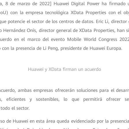
ña, 8 de marzo de 2022] Huawei Digital Power ha firmad
oU) con la empresa tecnológica XData Properties con el obj
ue potencie el sector de los centros de datos. Eric Li, directo
o Hernández Onís, director general de XData Properties, han s
cuerdo en el marco del evento Mobile World Congress 2022
 con la presencia de Li Peng, presidente de Huawei Europa.
Huawei y XData firman un acuerdo
acuerdo, ambas empresas ofrecerán soluciones para el desarr
es, eficientes y sostenibles, lo que permitirá ofrecer se
todo el sector.
so de Huawei en esta área queda evidenciado por la presenci