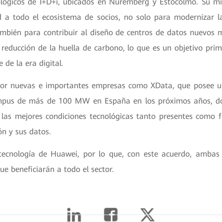
ológicos de I+D+i, ubicados en Núremberg y Estocolmo. Su mi
ad a todo el ecosistema de socios, no solo para modernizar la
también para contribuir al diseño de centros de datos nuevos 
 reducción de la huella de carbono, lo que es un objetivo pri
 de la era digital.
or nuevas e importantes empresas como XData, que posee un
mpus de más de 100 MW en España en los próximos años, d
las mejores condiciones tecnológicas tanto presentes como f
ón y sus datos.
 tecnología de Huawei, por lo que, con este acuerdo, ambas
ue beneficiarán a todo el sector.