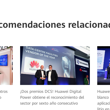
comendaciones relaciona
ntros
¡Dos premios DCS! Huawei Digital
Huawei 
o
Power obtiene el reconocimiento del
blanco 
sector por sexto año consecutivo
aplicac
litio e