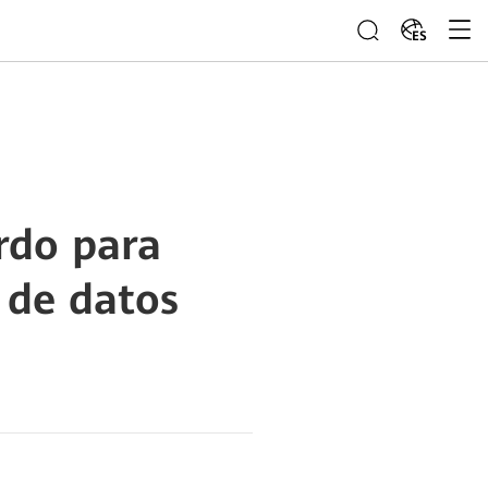
ES
rdo para
s de datos