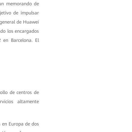
o un memorando de
etivo de impulsar
r general de Huawei
ido los encargados
 en Barcelona. El
ollo de centros de
rvicios altamente
a en Europa de dos