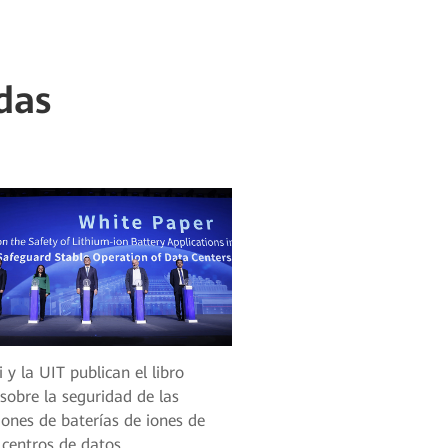
das
y la UIT publican el libro
sobre la seguridad de las
iones de baterías de iones de
n centros de datos