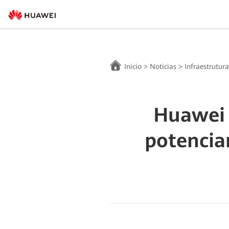
Inicio
>
Noticias
>
Infraestrutur
Huawei 
potenciar