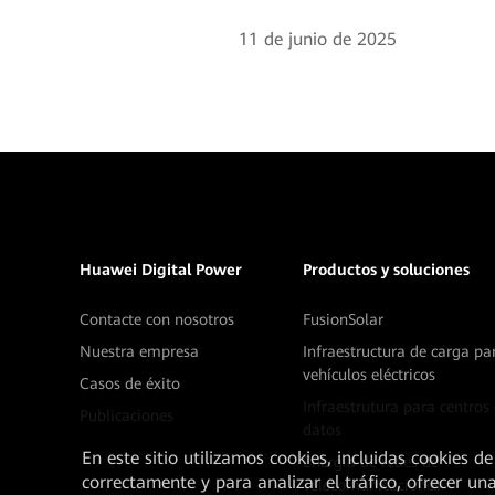
11 de junio de 2025
Huawei Digital Power
Productos y soluciones
Contacte con nosotros
FusionSolar
Nuestra empresa
Infraestructura de carga pa
vehículos eléctricos
Casos de éxito
Infraestrutura para centros
Publicaciones
datos
En este sitio utilizamos cookies, incluidas cookies de
Energía de redes de
correctamente y para analizar el tráfico, ofrecer un
Telecomunicaciones