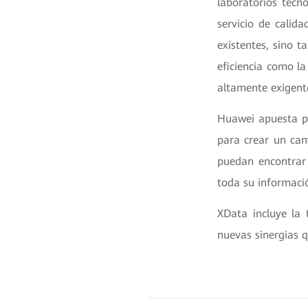
laboratorios tecn
servicio de calid
existentes, sino 
eficiencia como la
altamente exigente
Huawei apuesta p
para crear un ca
puedan encontrar 
toda su informaci
XData incluye la
nuevas sinergias q