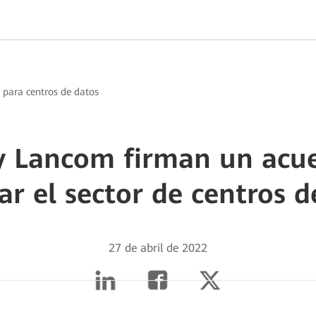
a para centros de datos
 Lancom firman un acu
ar el sector de centros d
27 de abril de 2022