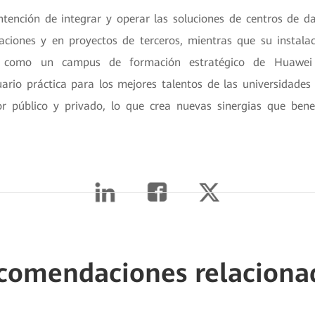
ntención de integrar y operar las soluciones de centros de 
laciones y en proyectos de terceros, mientras que su instala
 como un campus de formación estratégico de Huawei
ario práctica para los mejores talentos de las universidades 
or público y privado, lo que crea nuevas sinergias que bene
comendaciones relaciona