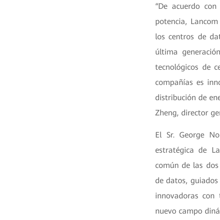
“De acuerdo con 
potencia, Lancom 
los centros de da
última generació
tecnológicos de c
compañías es inno
distribución de en
Zheng, director ge
El Sr. George Nol
estratégica de L
común de las dos 
de datos, guiados 
innovadoras con 
nuevo campo dinámi