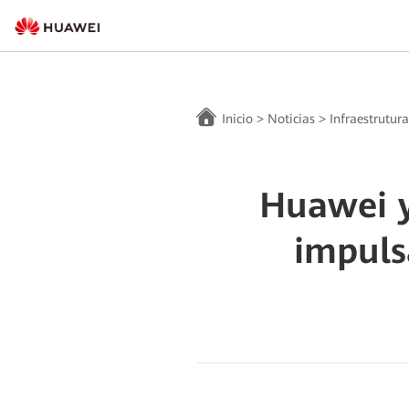
Inicio
>
Noticias
>
Infraestrutur
Huawei y
impuls