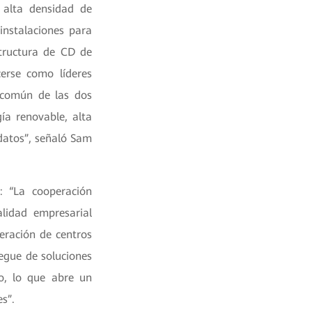
 alta densidad de
instalaciones para
structura de CD de
erse como líderes
n común de las dos
ía renovable, alta
 datos”, señaló Sam
e: “La cooperación
lidad empresarial
eración de centros
iegue de soluciones
o, lo que abre un
s”.