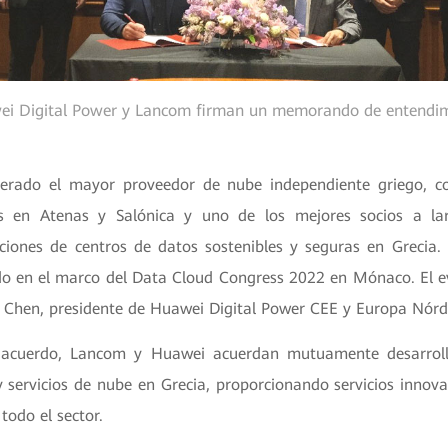
i Digital Power y Lancom firman un memorando de entendi
erado el mayor proveedor de nube independiente griego, co
os en Atenas y Salónica y uno de los mejores socios a la
uciones de centros de datos sostenibles y seguras en Greci
do en el marco del Data Cloud Congress 2022 en Mónaco. El e
y Chen, presidente de Huawei Digital Power CEE y Europa Nórd
 acuerdo, Lancom y Huawei acuerdan mutuamente desarrol
y servicios de nube en Grecia, proporcionando servicios innov
todo el sector.