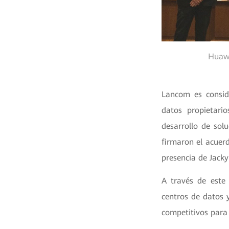
Huawe
Lancom es consid
datos propietari
desarrollo de sol
firmaron el acuer
presencia de Jack
A través de este
centros de datos 
competitivos para 