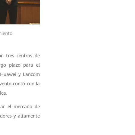
miento
n tres centros de
rgo plazo para el
a. Huawei y Lancom
vento contó con la
ica.
lar el mercado de
adores y altamente