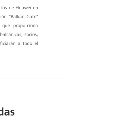
datos de Huawei en
ción “Balkan Gate”
 que proporciona
balcánicas, socios,
ficiarán a todo el
das