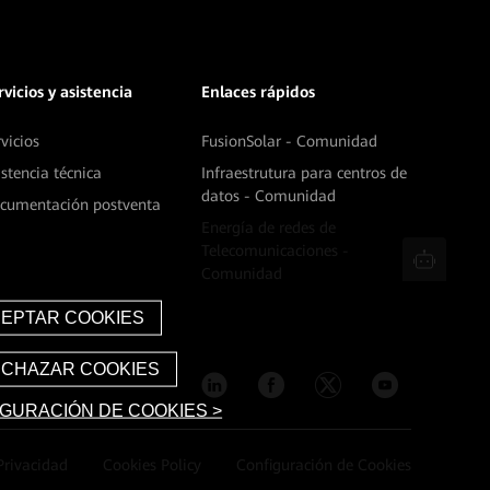
rvicios y asistencia
Enlaces rápidos
rvicios
FusionSolar - Comunidad
istencia técnica
Infraestrutura para centros de
datos - Comunidad
cumentación postventa
Energía de redes de
Telecomunicaciones -
Comunidad
GURACIÓN DE COOKIES >
Privacidad
Cookies Policy
Configuración de Cookies