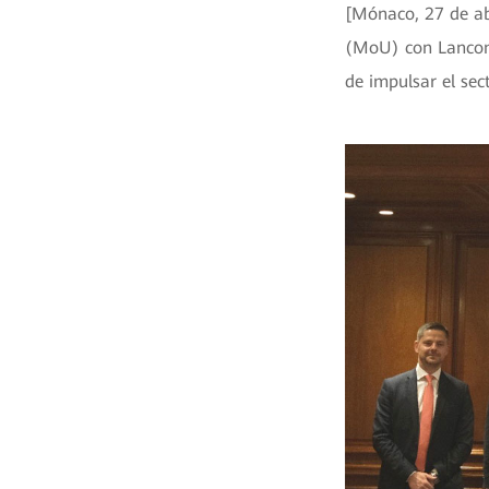
[Mónaco, 27 de a
(MoU) con Lancom 
de impulsar el sec