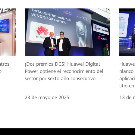
ntros
¡Dos premios DCS! Huawei Digital
Huawei 
o
Power obtiene el reconocimiento del
blanco 
sector por sexto año consecutivo
aplicac
litio e
23 de mayo de 2025
13 de 