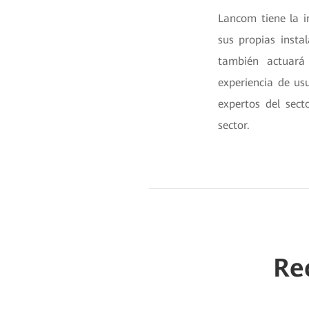
Lancom tiene la i
sus propias insta
también actuará
experiencia de usu
expertos del sect
sector.
Re