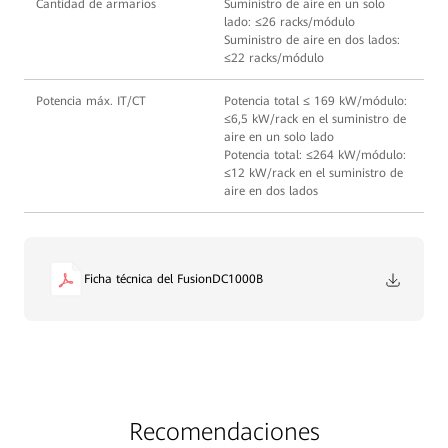
Cantidad de armarios
Suministro de aire en un solo
lado: ≤26 racks/módulo
Suministro de aire en dos lados:
≤22 racks/módulo
Potencia máx. IT/CT
Potencia total ≤ 169 kW/módulo:
≤6,5 kW/rack en el suministro de
aire en un solo lado
Potencia total: ≤264 kW/módulo:
≤12 kW/rack en el suministro de
aire en dos lados
Ficha técnica del FusionDC1000B
Recomendaciones