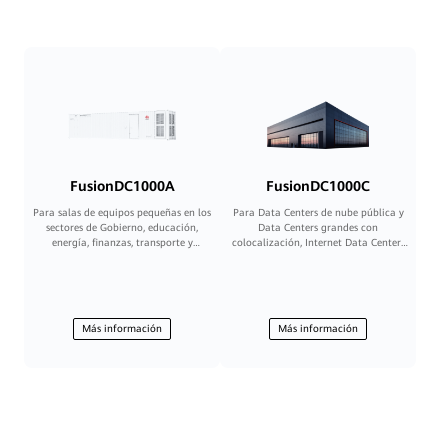
FusionDC1000A
FusionDC1000C
Para salas de equipos pequeñas en los
Para Data Centers de nube pública y
sectores de Gobierno, educación,
Data Centers grandes con
energía, finanzas, transporte y
colocalización, Internet Data Centers
operadores
(IDC), Data Centers medianos y
grandes de operadores, empresas,
entidades gubernamentales e
instituciones financieras
Más información
Más información