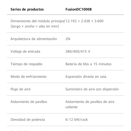
Series de productos
FusionDC1000B
Dimensiones del módulo principal
12.192 × 2.438 × 3.600
(largo × ancho × alto en mm)
Arquitectura de alimentación
2N
Voltaje de entrada
380/400/415 V
Tiempo de respaldo
Batería de litio a 15 minutos
Modo de enfriamiento
Expansión directa en sala
Flujo de aire
Suministro de aire con dispersión
Aislamiento de pasillos
Aislamiento de pasillos de aire
caliente
Densidad de potencia
6-12 kW/rack