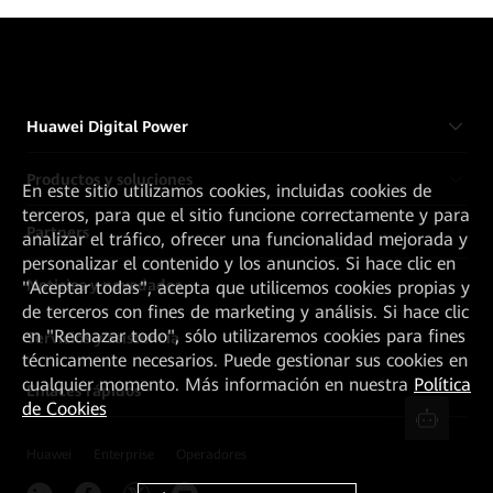
Huawei Digital Power
Productos y soluciones
En este sitio utilizamos cookies, incluidas cookies de
terceros, para que el sitio funcione correctamente y para
Partners
analizar el tráfico, ofrecer una funcionalidad mejorada y
personalizar el contenido y los anuncios. Si hace clic en
Noticias y novedades
"Aceptar todas", acepta que utilicemos cookies propias y
de terceros con fines de marketing y análisis. Si hace clic
en "Rechazar todo", sólo utilizaremos cookies para fines
Servicios y asistencia
técnicamente necesarios. Puede gestionar sus cookies en
cualquier momento. Más información en nuestra
Política
Enlaces rápidos
de Cookies
Huawei
Enterprise
Operadores