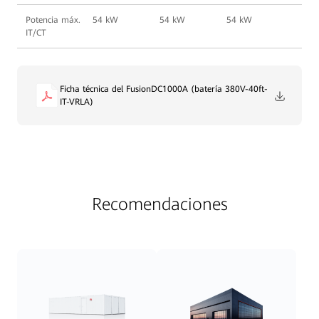
Potencia máx.
54 kW
54 kW
54 kW
IT/CT
Ficha técnica del FusionDC1000A (batería 380V-40ft-
IT-VRLA)
Recomendaciones