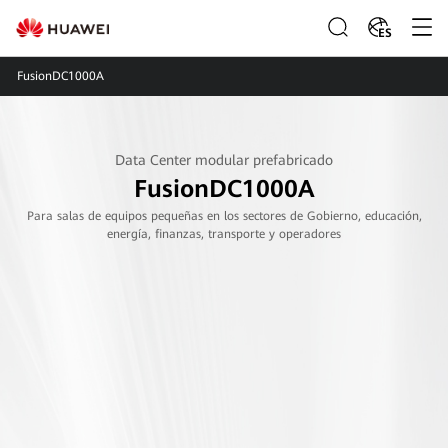
ES
FusionDC1000A
Data Center modular prefabricado
FusionDC1000A
Para salas de equipos pequeñas en los sectores de Gobierno, educación,
energía, finanzas, transporte y operadores