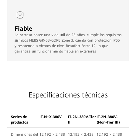
Fiable
La carcasa posee una vida útil de 25 años, cumple los requisitos
sísmicos NEBS GR-63-CORE Zone 3, cuenta con protección IP65
y resistencia a vientos de nivel Beaufort Force 12, lo que
garantiza un funcionamiento fiable en exteriores
Especificaciones técnicas
Series de
IT-N+X-380V
IT-2N-380V-Tier
IT-2N-380V-
productos
III
(Non-Tier III)
Dimensiones del
12.192 × 2.438
12.192 × 2.438
12.192 × 2.438