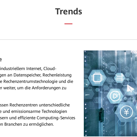
Trends
e
ndustriellem Internet, Cloud-
en an Datenspeicher, Rechenleistung
e Rechenzentrumstechnologie und die
r weiter, um die Anforderungen zu
üssen Rechenzentren unterschiedliche
he und emissionsarme Technologien
ssern und effiziente Computing-Services
en Branchen zu ermöglichen.