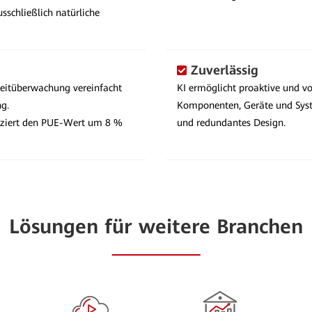
sschließlich natürliche
Zuverlässig
zeitüberwachung vereinfacht
KI ermöglicht proaktive und 
g.
Komponenten, Geräte und Syst
duziert den PUE-Wert um 8 %
und redundantes Design.
Lösungen für weitere Branchen