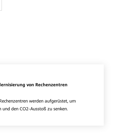
ernisierung von Rechenzentren
e Rechenzentren werden aufgerüstet, um
n und den CO2-Ausstoß zu senken.