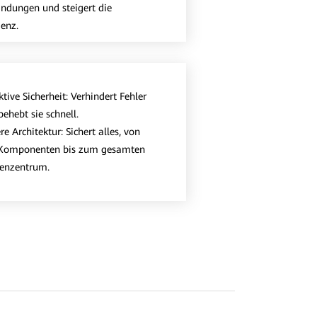
indungen und steigert die
ienz.
tive Sicherheit: Verhindert Fehler
ehebt sie schnell.
re Architektur: Sichert alles, von
Komponenten bis zum gesamten
enzentrum.