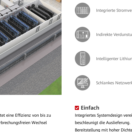
Integrierte Stromv
Indirekte Verdunst
Intelligenter Lithi
Schlankes Netzwe
Einfach
et eine Effizienz von bis zu
Integriertes Systemdesign vere
brechungsfreien Wechsel
beschleunigt die Auslieferung.
Bereitstellung mit hoher Dichte