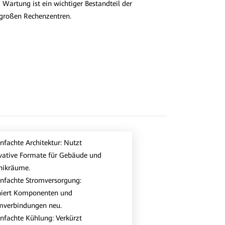
 Wartung ist ein wichtiger Bestandteil der
 großen Rechenzentren.
infachte Architektur: Nutzt
vative Formate für Gebäude und
nikräume.
infachte Stromversorgung:
niert Komponenten und
mverbindungen neu.
infachte Kühlung: Verkürzt