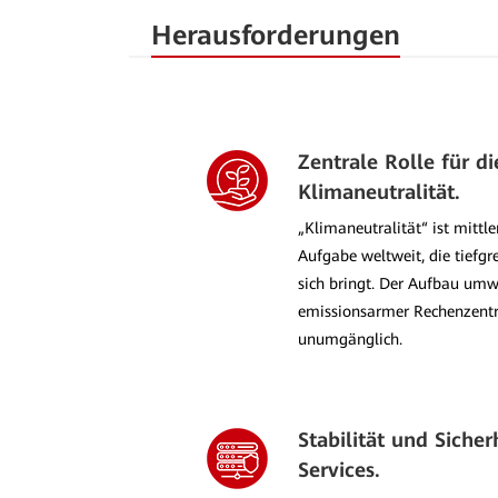
Herausforderungen
Zentrale Rolle für di
Klimaneutralität.
„Klimaneutralität“ ist mittle
Aufgabe weltweit, die tiefg
sich bringt. Der Aufbau umw
emissionsarmer Rechenzentr
unumgänglich.
Stabilität und Sicher
Services.