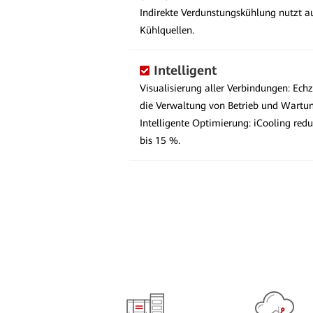
Indirekte Verdunstungskühlung nutzt au
Kühlquellen.
Intelligent
Visualisierung aller Verbindungen: Ech
die Verwaltung von Betrieb und Wartun
Intelligente Optimierung: iCooling re
bis 15 %.