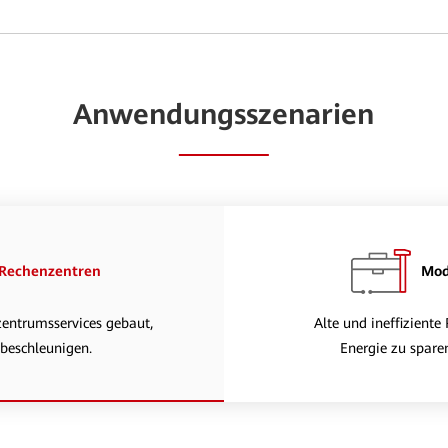
Anwendungsszenarien
 Rechenzentren
Mod
entrumsservices gebaut,
Alte und ineffizient
beschleunigen.
Energie zu spare