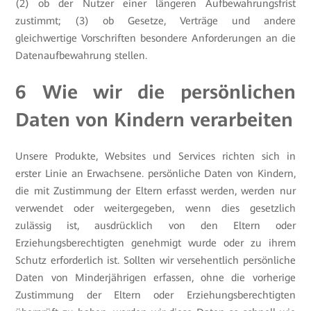
(2) ob der Nutzer einer längeren Aufbewahrungsfrist
zustimmt; (3) ob Gesetze, Verträge und andere
gleichwertige Vorschriften besondere Anforderungen an die
Datenaufbewahrung stellen.
6 Wie wir die persönlichen
Daten von Kindern verarbeiten
Unsere Produkte, Websites und Services richten sich in
erster Linie an Erwachsene. persönliche Daten von Kindern,
die mit Zustimmung der Eltern erfasst werden, werden nur
verwendet oder weitergegeben, wenn dies gesetzlich
zulässig ist, ausdrücklich von den Eltern oder
Erziehungsberechtigten genehmigt wurde oder zu ihrem
Schutz erforderlich ist. Sollten wir versehentlich persönliche
Daten von Minderjährigen erfassen, ohne die vorherige
Zustimmung der Eltern oder Erziehungsberechtigten