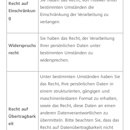
Sie haben das Recht, von Huawei unter
Recht auf
bestimmten Umständen die
Einschränkun
Einschränkung der Verarbeitung zu
g
verlangen.
Sie haben das Recht, der Verarbeitung
Widerspruchs
Ihrer persönlichen Daten unter
recht
bestimmten Umständen zu
widersprechen.
Unter bestimmten Umständen haben Sie
das Recht, Ihre persönlichen Daten in
einem strukturierten, gängigen und
maschinenlesbaren Format zu erhalten,
sowie das Recht, diese Daten an einen
Recht auf
anderen Datenverantwortlichen zu
Übertragbark
übermitteln. Bitte beachten Sie, dass das
eit
Recht auf Datenübertragbarkeit nicht