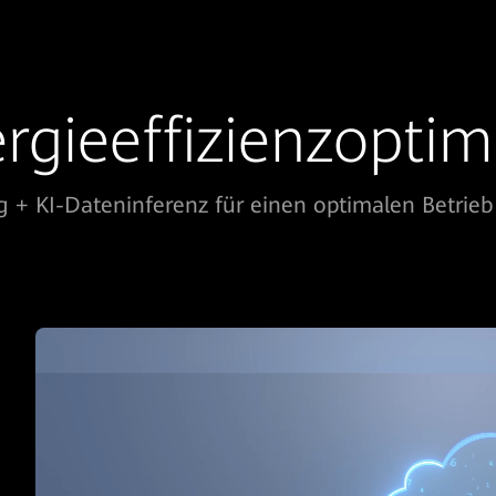
rgieeffizienzopti
g + KI-Dateninferenz für einen optimalen Betrie