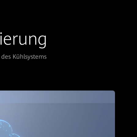
mierung
b des Kühlsystems