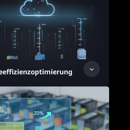
eeffizienzoptimierung