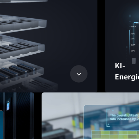
KI-
Energi