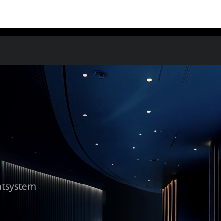
tsystem