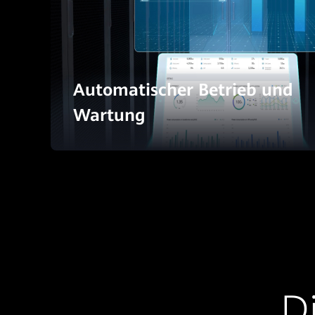
Automatischer Betrieb und
Wartung
Di