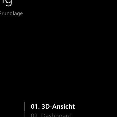
 Grundlage
01. 3D-Ansicht
02. Dashboard