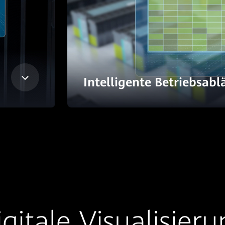
Intelligente Betriebsabl
gitale Visualisier