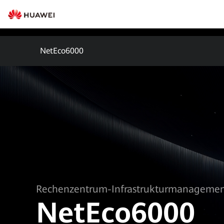
NetEco6000
Rechenzentrum-Infrastrukturmanagemen
NetEco6000