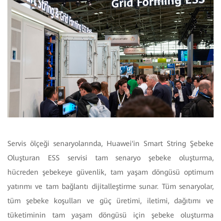
Servis ölçeği senaryolarında, Huawei'in Smart String Şebeke
Oluşturan ESS servisi tam senaryo şebeke oluşturma,
hücreden şebekeye güvenlik, tam yaşam döngüsü optimum
yatırımı ve tam bağlantı dijitalleştirme sunar. Tüm senaryolar,
tüm şebeke koşulları ve güç üretimi, iletimi, dağıtımı ve
tüketiminin tam yaşam döngüsü için şebeke oluşturma