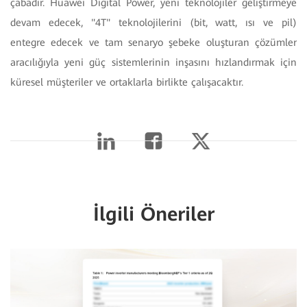
çabadır. Huawei Digital Power, yeni teknolojiler geliştirmeye
devam edecek, "4T" teknolojilerini (bit, watt, ısı ve pil)
entegre edecek ve tam senaryo şebeke oluşturan çözümler
aracılığıyla yeni güç sistemlerinin inşasını hızlandırmak için
küresel müşteriler ve ortaklarla birlikte çalışacaktır.
İlgili Öneriler