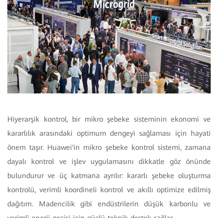
Hiyerarşik kontrol, bir mikro şebeke sisteminin ekonomi ve
kararlılık arasındaki optimum dengeyi sağlaması için hayati
önem taşır. Huawei'in mikro şebeke kontrol sistemi, zamana
dayalı kontrol ve işlev uygulamasını dikkatle göz önünde
bulundurur ve üç katmana ayrılır: kararlı şebeke oluşturma
kontrolü, verimli koordineli kontrol ve akıllı optimize edilmiş
dağıtım. Madencilik gibi endüstrilerin düşük karbonlu ve
verimli enerji geçişi için güçlü teknik destek sağlar.