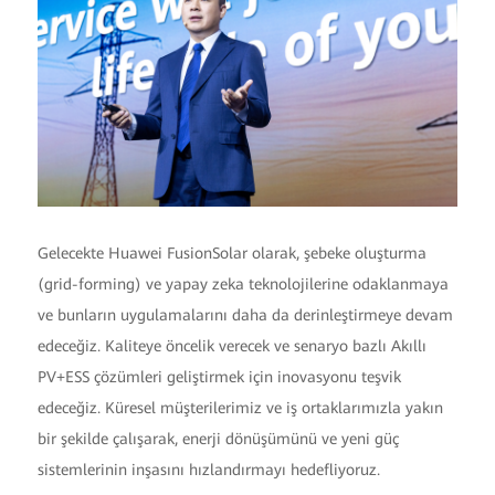
Gelecekte Huawei FusionSolar olarak, şebeke oluşturma
(grid-forming) ve yapay zeka teknolojilerine odaklanmaya
ve bunların uygulamalarını daha da derinleştirmeye devam
edeceğiz. Kaliteye öncelik verecek ve senaryo bazlı Akıllı
PV+ESS çözümleri geliştirmek için inovasyonu teşvik
edeceğiz. Küresel müşterilerimiz ve iş ortaklarımızla yakın
bir şekilde çalışarak, enerji dönüşümünü ve yeni güç
sistemlerinin inşasını hızlandırmayı hedefliyoruz.