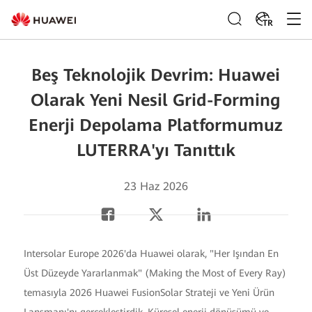
TR
Beş Teknolojik Devrim: Huawei
Olarak Yeni Nesil Grid-Forming
Enerji Depolama Platformumuz
LUTERRA'yı Tanıttık
23 Haz 2026
Intersolar Europe 2026'da Huawei olarak, "Her Işından En
Üst Düzeyde Yararlanmak" (Making the Most of Every Ray)
temasıyla 2026 Huawei FusionSolar Strateji ve Yeni Ürün