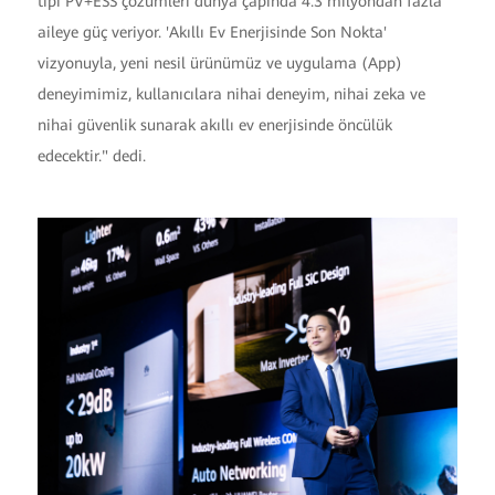
tipi PV+ESS çözümleri dünya çapında 4.3 milyondan fazla
aileye güç veriyor. 'Akıllı Ev Enerjisinde Son Nokta'
vizyonuyla, yeni nesil ürünümüz ve uygulama (App)
deneyimimiz, kullanıcılara nihai deneyim, nihai zeka ve
nihai güvenlik sunarak akıllı ev enerjisinde öncülük
edecektir." dedi.