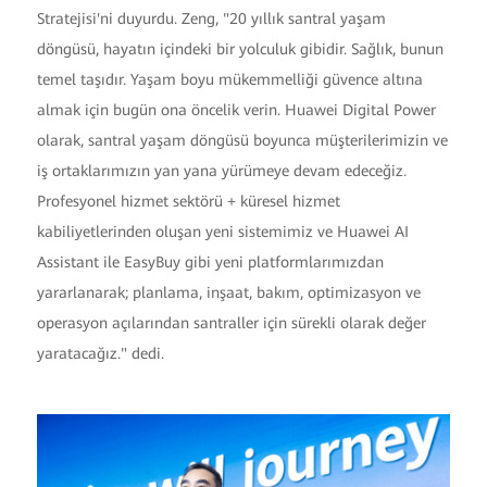
Stratejisi'ni duyurdu. Zeng, "20 yıllık santral yaşam
döngüsü, hayatın içindeki bir yolculuk gibidir. Sağlık, bunun
temel taşıdır. Yaşam boyu mükemmelliği güvence altına
almak için bugün ona öncelik verin. Huawei Digital Power
olarak, santral yaşam döngüsü boyunca müşterilerimizin ve
iş ortaklarımızın yan yana yürümeye devam edeceğiz.
Profesyonel hizmet sektörü + küresel hizmet
kabiliyetlerinden oluşan yeni sistemimiz ve Huawei AI
Assistant ile EasyBuy gibi yeni platformlarımızdan
yararlanarak; planlama, inşaat, bakım, optimizasyon ve
operasyon açılarından santraller için sürekli olarak değer
yaratacağız." dedi.