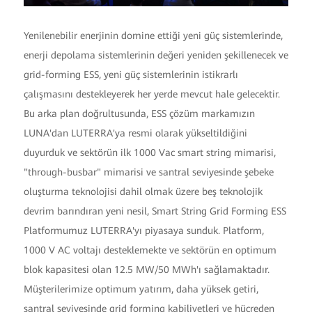
Yenilenebilir enerjinin domine ettiği yeni güç sistemlerinde,
enerji depolama sistemlerinin değeri yeniden şekillenecek ve
grid-forming ESS, yeni güç sistemlerinin istikrarlı
çalışmasını destekleyerek her yerde mevcut hale gelecektir.
Bu arka plan doğrultusunda, ESS çözüm markamızın
LUNA'dan LUTERRA'ya resmi olarak yükseltildiğini
duyurduk ve sektörün ilk 1000 Vac smart string mimarisi,
"through-busbar" mimarisi ve santral seviyesinde şebeke
oluşturma teknolojisi dahil olmak üzere beş teknolojik
devrim barındıran yeni nesil, Smart String Grid Forming ESS
Platformumuz LUTERRA'yı piyasaya sunduk. Platform,
1000 V AC voltajı desteklemekte ve sektörün en optimum
blok kapasitesi olan 12.5 MW/50 MWh'ı sağlamaktadır.
Müşterilerimize optimum yatırım, daha yüksek getiri,
santral seviyesinde grid forming kabiliyetleri ve hücreden