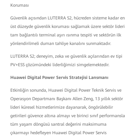
Koruması
Güvenlik açısından LUTERRA S2, hücreden sisteme kadar en
üst düzeyde güvenlik koruması sağlamak üzere sektör lideri
tam bağlantılı terminal aşırı ısınma tespiti ve sektörün ilk
yönlendirilmeli duman tahliye kanalını sunmaktadır.
LUTERRA S2; deneyim, zeka ve güvenlik açılarından ev tipi
PV+ESS çözümündeki liderliğimizi simgelemektedir.
Huawei Digital Power Servis Stratejisi Lansmanı
Etkinliğin sonunda, Huawei Digital Power Teknik Servis ve
Operasyon Departmanı Başkanı Allen Zeng, 13 yıllık sektör
lideri küresel hizmetlerimize dayanarak, öngörülebilir
getirileri güvence altına almayı ve birinci sınıf performansla
tüm yaşam döngüsü santral değerini maksimuma
çıkarmayı hedefleyen Huawei Digital Power Servis