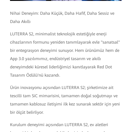
Nihai Deneyim: Daha Küçük, Daha Hafif, Daha Sessiz ve
Daha Akıllı
LUTERRA S2, minimalist teknolojik estetiğiyle enerji
cihazlarının formunu yeniden tanımlayarak evle "sanatsal"
bir entegrasyon deneyimi sunuyor. Hem ürünümüz hem de
App 3.0 yazılımımız, endüstriyel tasarım ve akıllı
deneyimdeki küresel liderliğimizi kanıtlayarak Red Dot
Tasarım Ödülü'nü kazandı.
Ürün inovasyonu açısından LUTERRA S2; şirketimize ait
tescilli tam SiC mimarisini, tamamen doğal soğutmayı ve
tamamen kablosuz iletişimi ilk kez sunarak sektör için yeni
bir ölçüt belirliyor.
Kurulum deneyimi açısından LUTERRA S2, ev aletleri