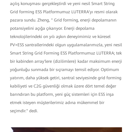
açılış konuşması gerçekleştirdi ve yeni nesil Smart String
Grid forming ESS Platformumuz LUTERRA'yı resmi olarak
pazara sundu. Zheng, " Grid forming, enerji depolamanın
potansiyelini açığa çıkarıyor. Enerji depolama
teknolojilerindeki on yılı aşkın deneyimimiz ve küresel
PV+ESS santrallerindeki olgun uygulamalarımızla, yeni nesil
Smart String Grid Forming ESS Platformumuz LUTERRA; tek
bir kabinden array'lere (dizilimlere) kadar maksimum enerji
yoğunluğu sunmada bir sıçramayı temsil ediyor. Optimum
yatırım, daha yüksek getiri, santral seviyesinde grid forming
kabiliyeti ve C2G güvenliği olmak üzere dört temel değer
barındıran bu platform, yeni güç sistemleri için ESS inşa
etmek isteyen müşterilerimiz adına mükemmel bir
seçimdir." dedi.