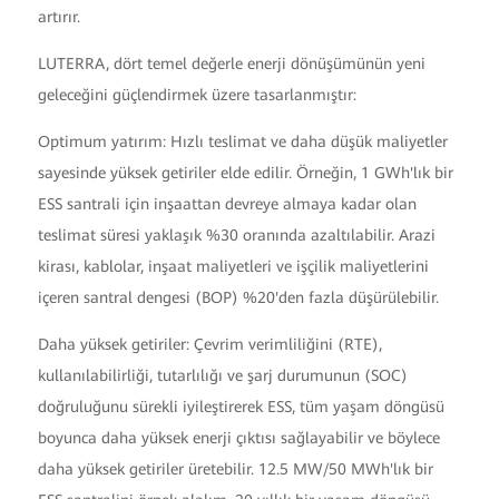
artırır.
LUTERRA, dört temel değerle enerji dönüşümünün yeni
geleceğini güçlendirmek üzere tasarlanmıştır:
Optimum yatırım: Hızlı teslimat ve daha düşük maliyetler
sayesinde yüksek getiriler elde edilir. Örneğin, 1 GWh'lık bir
ESS santrali için inşaattan devreye almaya kadar olan
teslimat süresi yaklaşık %30 oranında azaltılabilir. Arazi
kirası, kablolar, inşaat maliyetleri ve işçilik maliyetlerini
içeren santral dengesi (BOP) %20'den fazla düşürülebilir.
Daha yüksek getiriler: Çevrim verimliliğini (RTE),
kullanılabilirliği, tutarlılığı ve şarj durumunun (SOC)
doğruluğunu sürekli iyileştirerek ESS, tüm yaşam döngüsü
boyunca daha yüksek enerji çıktısı sağlayabilir ve böylece
daha yüksek getiriler üretebilir. 12.5 MW/50 MWh'lık bir