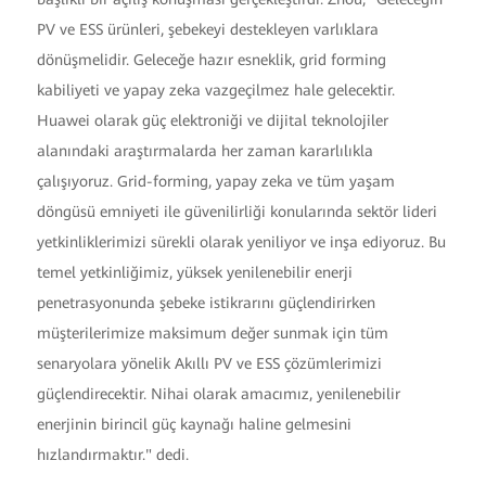
PV ve ESS ürünleri, şebekeyi destekleyen varlıklara
dönüşmelidir. Geleceğe hazır esneklik, grid forming
kabiliyeti ve yapay zeka vazgeçilmez hale gelecektir.
Huawei olarak güç elektroniği ve dijital teknolojiler
alanındaki araştırmalarda her zaman kararlılıkla
çalışıyoruz. Grid-forming, yapay zeka ve tüm yaşam
döngüsü emniyeti ile güvenilirliği konularında sektör lideri
yetkinliklerimizi sürekli olarak yeniliyor ve inşa ediyoruz. Bu
temel yetkinliğimiz, yüksek yenilenebilir enerji
penetrasyonunda şebeke istikrarını güçlendirirken
müşterilerimize maksimum değer sunmak için tüm
senaryolara yönelik Akıllı PV ve ESS çözümlerimizi
güçlendirecektir. Nihai olarak amacımız, yenilenebilir
enerjinin birincil güç kaynağı haline gelmesini
hızlandırmaktır." dedi.