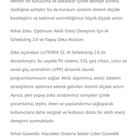
benzeri bir kuruluma ve dakikalar içinde devreye alınma
özelliğine sahiptir; bu da kurulum sürecini önemli ölçüde
basitleştirir ve teslimat verimliliğimizi büyük ölçüde artırır.
Nihai Zeka: Optimum Akıllı Enerji Deneyimi İçin AI
Scheduling 2.0 ve Yapay Zeka Asistanı
Zeka açısından LUTERRA S2, AI Scheduling 2.0 ile
donatılmıştır; bu sayede PV sistemi, ESS, şarj cihazı, ısıtıcı ve
sanal güç santralinin (VPP) dinamik olarak
programlanmasını sağlar. Akıllı algoritma, enerji tüketim
stratejilerini optimize ederek getirileri önemli ölçüde artırır.
Ayrıca, yeni yapay zeka asistanımız saniyeler içinde
yorumlama, teşhis, öneri ve yapılandırma sağlayarak
kullanıcılara daha sezgisel ve kullanıcı dostu bir akıllı enerji
deneyimi sunmaktadır.
Nihai Güvenlik: Hücreden Sisteme Sektör Lideri Güvenlik