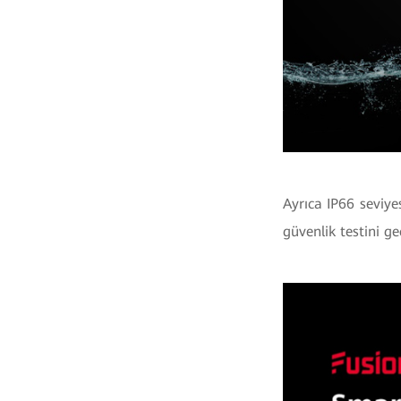
Ayrıca IP66 seviy
güvenlik testini g