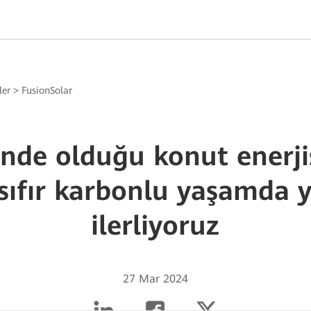
ler
>
FusionSolar
nde olduğu konut enerj
sıfır karbonlu yaşamda y
ilerliyoruz
27 Mar 2024