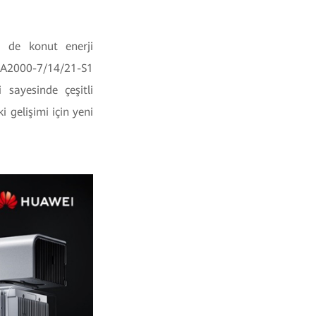
ri de konut enerji
UNA2000-7/14/21-S1
sayesinde çeşitli
i gelişimi için yeni