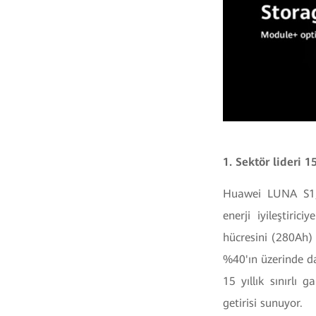
1. Sektör lideri 
Huawei LUNA S1, 
enerji iyileştiri
hücresini (280Ah)
%40'ın üzerinde dah
15 yıllık sınırlı
getirisi sunuyor.