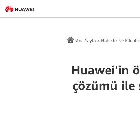
Ana Sayfa
>
Haberler ve Etkinlik
Huawei'in ö
çözümü ile 