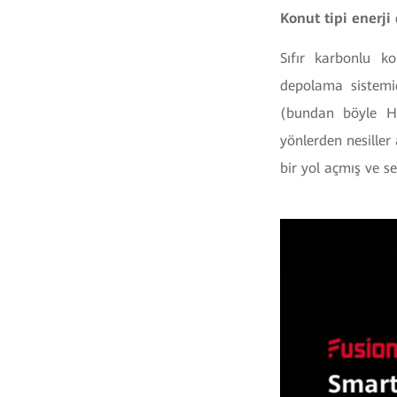
Konut tipi enerji
Sıfır karbonlu ko
depolama sistemid
(bundan böyle Hu
yönlerden nesiller 
bir yol açmış ve se