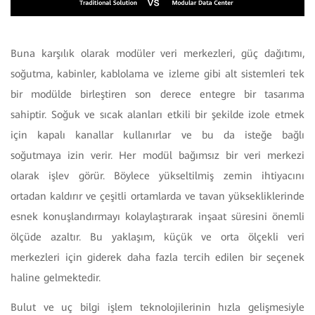
Buna karşılık olarak modüler veri merkezleri, güç dağıtımı,
soğutma, kabinler, kablolama ve izleme gibi alt sistemleri tek
bir modülde birleştiren son derece entegre bir tasarıma
sahiptir. Soğuk ve sıcak alanları etkili bir şekilde izole etmek
için kapalı kanallar kullanırlar ve bu da isteğe bağlı
soğutmaya izin verir. Her modül bağımsız bir veri merkezi
olarak işlev görür. Böylece yükseltilmiş zemin ihtiyacını
ortadan kaldırır ve çeşitli ortamlarda ve tavan yüksekliklerinde
esnek konuşlandırmayı kolaylaştırarak inşaat süresini önemli
ölçüde azaltır. Bu yaklaşım, küçük ve orta ölçekli veri
merkezleri için giderek daha fazla tercih edilen bir seçenek
haline gelmektedir.
Bulut ve uç bilgi işlem teknolojilerinin hızla gelişmesiyle