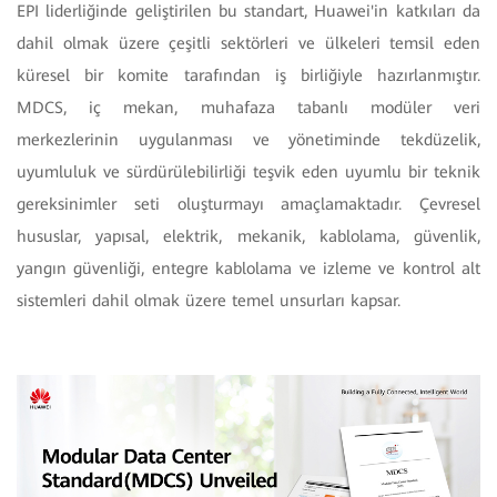
EPI liderliğinde geliştirilen bu standart, Huawei'in katkıları da
dahil olmak üzere çeşitli sektörleri ve ülkeleri temsil eden
küresel bir komite tarafından iş birliğiyle hazırlanmıştır.
MDCS, iç mekan, muhafaza tabanlı modüler veri
merkezlerinin uygulanması ve yönetiminde tekdüzelik,
uyumluluk ve sürdürülebilirliği teşvik eden uyumlu bir teknik
gereksinimler seti oluşturmayı amaçlamaktadır. Çevresel
hususlar, yapısal, elektrik, mekanik, kablolama, güvenlik,
yangın güvenliği, entegre kablolama ve izleme ve kontrol alt
sistemleri dahil olmak üzere temel unsurları kapsar.