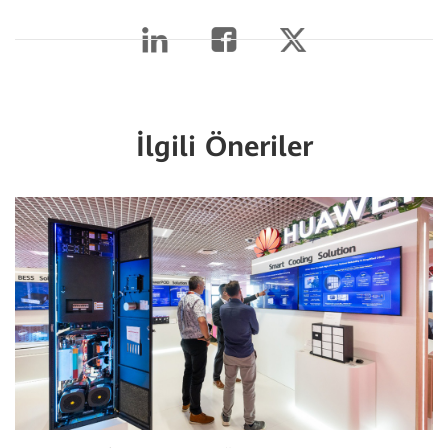
İlgili Öneriler