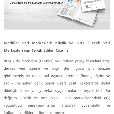
Modüler Veri Merkezleri: Küçük ve Orta Ölçekli Veri
Merkezleri için Tercih Edilen Çözüm
Büyük dil modelleri (LLM'ler) ve üretken yapay zekadaki artış,
devasa veri işleme ve bilgi işlem gücü için benzeri
görülmemiş bir talebe yol açarak internet, finans, eğitim ve
sağlık hizmetleri dahil olmak üzere çeşitli sektörlerde dijital
dönüşümü ve yapay zeka uygulamalarını teşvik etti. Bu
değişim, küçük ve orta ölçekli veri merkezlerindeki güç
yoğunluğu gereksinimlerini artırarak güvenilirlik ve
kullanılabilirliklerini öne çıkarmıştır.