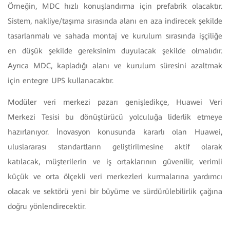
Örneğin, MDC hızlı konuşlandırma için prefabrik olacaktır.
Sistem, nakliye/taşıma sırasında alanı en aza indirecek şekilde
tasarlanmalı ve sahada montaj ve kurulum sırasında işçiliğe
en düşük şekilde gereksinim duyulacak şekilde olmalıdır.
Ayrıca MDC, kapladığı alanı ve kurulum süresini azaltmak
için entegre UPS kullanacaktır.
Modüler veri merkezi pazarı genişledikçe, Huawei Veri
Merkezi Tesisi bu dönüştürücü yolculuğa liderlik etmeye
hazırlanıyor. İnovasyon konusunda kararlı olan Huawei,
uluslararası standartların geliştirilmesine aktif olarak
katılacak, müşterilerin ve iş ortaklarının güvenilir, verimli
küçük ve orta ölçekli veri merkezleri kurmalarına yardımcı
olacak ve sektörü yeni bir büyüme ve sürdürülebilirlik çağına
doğru yönlendirecektir.