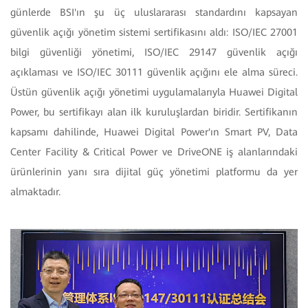
günlerde BSI'ın şu üç uluslararası standardını kapsayan
güvenlik açığı yönetim sistemi sertifikasını aldı: ISO/IEC 27001
bilgi güvenliği yönetimi, ISO/IEC 29147 güvenlik açığı
açıklaması ve ISO/IEC 30111 güvenlik açığını ele alma süreci.
Üstün güvenlik açığı yönetimi uygulamalarıyla Huawei Digital
Power, bu sertifikayı alan ilk kuruluşlardan biridir. Sertifikanın
kapsamı dahilinde, Huawei Digital Power'ın Smart PV, Data
Center Facility & Critical Power ve DriveONE iş alanlarındaki
ürünlerinin yanı sıra dijital güç yönetimi platformu da yer
almaktadır.