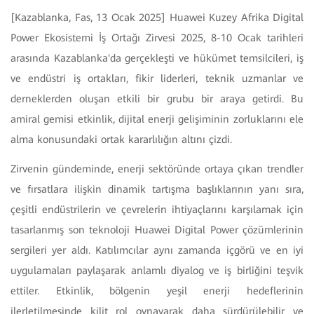
[Kazablanka, Fas, 13 Ocak 2025] Huawei Kuzey Afrika Digital
Power Ekosistemi İş Ortağı Zirvesi 2025, 8-10 Ocak
tarihleri
arasında Kazablanka'da gerçekleşti ve hükümet temsilcileri, iş
ve endüstri iş ortakları, fikir liderleri, teknik uzmanlar ve
derneklerden oluşan etkili bir grubu bir araya getirdi. Bu
amiral gemisi etkinlik, dijital enerji gelişiminin zorluklarını ele
alma konusundaki ortak kararlılığın altını çizdi.
Zirvenin gündeminde, enerji sektöründe ortaya çıkan trendler
ve fırsatlara ilişkin dinamik tartışma başlıklarının yanı sıra,
çeşitli endüstrilerin ve çevrelerin ihtiyaçlarını karşılamak için
tasarlanmış son teknoloji Huawei Digital Power çözümlerinin
sergileri yer aldı. Katılımcılar aynı zamanda içgörü ve en iyi
uygulamaları paylaşarak anlamlı diyalog ve iş birliğini teşvik
ettiler. Etkinlik, bölgenin yeşil enerji hedeflerinin
ilerletilmesinde kilit rol oynayarak daha sürdürülebilir ve