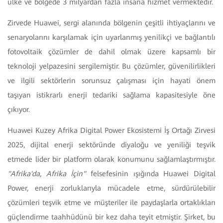
ülke ve bölgede 3 milyardan fazla insana hizmet vermektedir.
Zirvede Huawei, sergi alanında bölgenin çeşitli ihtiyaçlarını ve
senaryolarını karşılamak için uyarlanmış yenilikçi ve bağlantılı
fotovoltaik çözümler de dahil olmak üzere kapsamlı bir
teknoloji yelpazesini sergilemiştir. Bu çözümler, güvenilirlikleri
ve ilgili sektörlerin sorunsuz çalışması için hayati önem
taşıyan istikrarlı enerji tedariki sağlama kapasitesiyle öne
çıkıyor.
Huawei Kuzey Afrika Digital Power Ekosistemi İş Ortağı Zirvesi
2025, dijital enerji sektöründe diyaloğu ve yeniliği teşvik
etmede lider bir platform olarak konumunu sağlamlaştırmıştır.
"Afrika'da, Afrika İçin"
felsefesinin ışığında Huawei Digital
Power, enerji zorluklarıyla mücadele etme, sürdürülebilir
çözümleri teşvik etme ve müşteriler ile paydaşlarla ortaklıkları
güçlendirme taahhüdünü bir kez daha teyit etmiştir. Şirket, bu