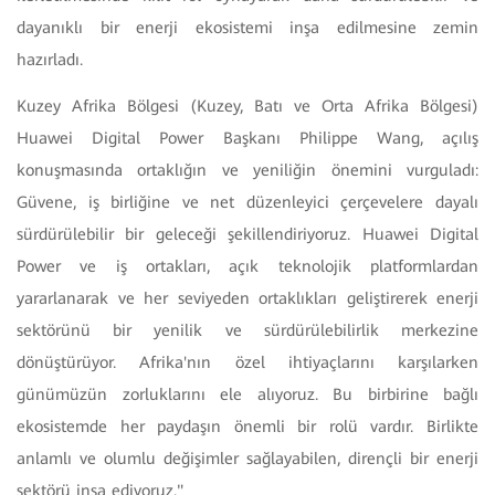
dayanıklı bir enerji ekosistemi inşa edilmesine zemin
hazırladı.
Kuzey Afrika Bölgesi (Kuzey, Batı ve Orta Afrika Bölgesi)
Huawei Digital Power Başkanı Philippe Wang, açılış
konuşmasında ortaklığın ve yeniliğin önemini vurguladı:
Güvene, iş birliğine ve net düzenleyici çerçevelere dayalı
sürdürülebilir bir geleceği şekillendiriyoruz. Huawei Digital
Power ve iş ortakları, açık teknolojik platformlardan
yararlanarak ve her seviyeden ortaklıkları geliştirerek enerji
sektörünü bir yenilik ve sürdürülebilirlik merkezine
dönüştürüyor. Afrika'nın özel ihtiyaçlarını karşılarken
günümüzün zorluklarını ele alıyoruz. Bu birbirine bağlı
ekosistemde her paydaşın önemli bir rolü vardır. Birlikte
anlamlı ve olumlu değişimler sağlayabilen, dirençli bir enerji
sektörü inşa ediyoruz."