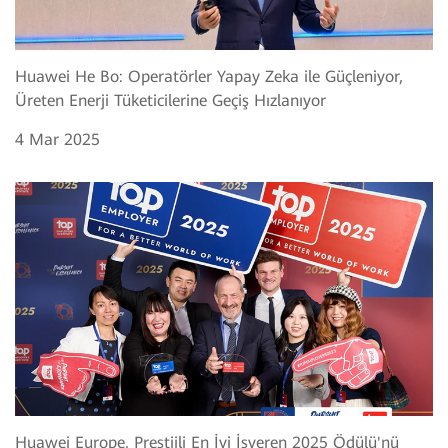
Huawei He Bo: Operatörler Yapay Zeka ile Güçleniyor,
Üreten Enerji Tüketicilerine Geçiş Hızlanıyor
4 Mar 2025
Huawei Europe, Prestijli En İyi İşveren 2025 Ödülü'nü