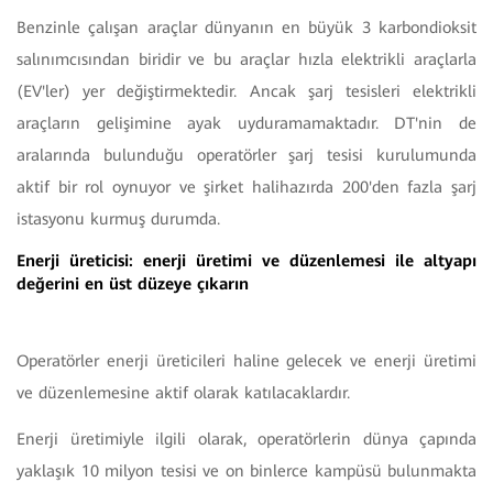
Benzinle çalışan araçlar dünyanın en büyük 3 karbondioksit
salınımcısından biridir ve bu araçlar hızla elektrikli araçlarla
(EV'ler) yer değiştirmektedir. Ancak şarj tesisleri elektrikli
araçların gelişimine ayak uyduramamaktadır. DT'nin de
aralarında bulunduğu operatörler şarj tesisi kurulumunda
aktif bir rol oynuyor ve şirket halihazırda 200'den fazla şarj
istasyonu kurmuş durumda.
Enerji üreticisi: enerji üretimi ve düzenlemesi ile altyapı
değerini en üst düzeye çıkarın
Operatörler enerji üreticileri haline gelecek ve enerji üretimi
ve düzenlemesine aktif olarak katılacaklardır.
Enerji üretimiyle ilgili olarak, operatörlerin dünya çapında
yaklaşık 10 milyon tesisi ve on binlerce kampüsü bulunmakta