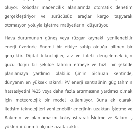
oluyor. Robotlar madencilik alanlarında otomatik denetim
gerçekleştiriyor ve sürücüsüz araçlar kargo taşıyarak
otomasyon yoluyla işletme maliyetlerini düşürüyor.
Hava durumunun güneş veya rüzgar kaynaklı yenilenebilir
enerji üzerinde önemli bir etkiye sahip olduğu bilinen bir
gerçektir. Dijital teknolojiler, arz ve talebi dengelemek için
gücü doğru bir şekilde tahmin etmeye ve hızlı bir şekilde
planlamaya yardımcı olabilir. Çin'in Sichuan kentinde,
dünyanın en yüksek rakımlı PV enerji santralinin güç tahmin
hassasiyetini %25 veya daha fazla artırmasına yardımcı olmak
için meteorolojik bir model kullanılıyor. Buna ek olarak,
iletişim teknolojileri yenilenebilir enerjinin uzaktan İşletme ve
Bakımını ve planlamasını kolaylaştırarak İşletme ve Bakım iş
yüklerini önemli ölçüde azaltacaktır.