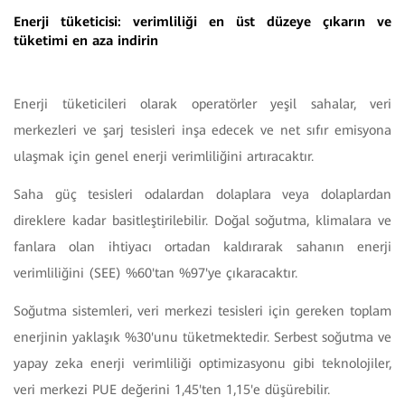
Enerji tüketicisi: verimliliği en üst düzeye çıkarın ve
tüketimi en aza indirin
Enerji tüketicileri olarak operatörler yeşil sahalar, veri
merkezleri ve şarj tesisleri inşa edecek ve net sıfır emisyona
ulaşmak için genel enerji verimliliğini artıracaktır.
Saha güç tesisleri odalardan dolaplara veya dolaplardan
direklere kadar basitleştirilebilir. Doğal soğutma, klimalara ve
fanlara olan ihtiyacı ortadan kaldırarak sahanın enerji
verimliliğini (SEE) %60'tan %97'ye çıkaracaktır.
Soğutma sistemleri, veri merkezi tesisleri için gereken toplam
enerjinin yaklaşık %30'unu tüketmektedir. Serbest soğutma ve
yapay zeka enerji verimliliği optimizasyonu gibi teknolojiler,
veri merkezi PUE değerini 1,45'ten 1,15'e düşürebilir.