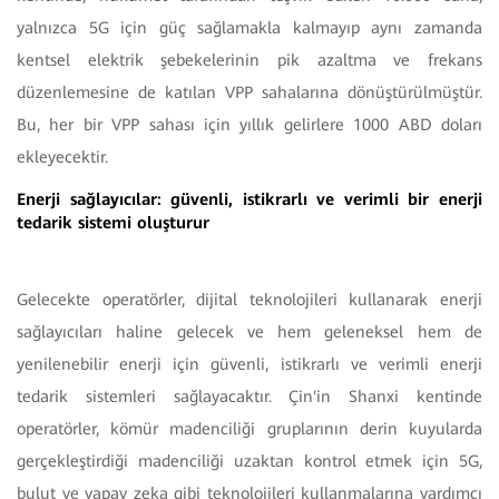
yalnızca 5G için güç sağlamakla kalmayıp aynı zamanda
kentsel elektrik şebekelerinin pik azaltma ve frekans
düzenlemesine de katılan VPP sahalarına dönüştürülmüştür.
Bu, her bir VPP sahası için yıllık gelirlere 1000 ABD doları
ekleyecektir.
Enerji sağlayıcılar: güvenli, istikrarlı ve verimli bir enerji
tedarik sistemi oluşturur
Gelecekte operatörler, dijital teknolojileri kullanarak enerji
sağlayıcıları haline gelecek ve hem geleneksel hem de
yenilenebilir enerji için güvenli, istikrarlı ve verimli enerji
tedarik sistemleri sağlayacaktır. Çin'in Shanxi kentinde
operatörler, kömür madenciliği gruplarının derin kuyularda
gerçekleştirdiği madenciliği uzaktan kontrol etmek için 5G,
bulut ve yapay zeka gibi teknolojileri kullanmalarına yardımcı