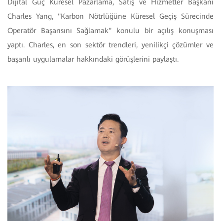
Dijital Güç Küresel Pazarlama, Satış ve Hizmetler Başkanı
Charles Yang, "Karbon Nötrlüğüne Küresel Geçiş Sürecinde
Operatör Başarısını Sağlamak" konulu bir açılış konuşması
yaptı. Charles, en son sektör trendleri, yenilikçi çözümler ve
başarılı uygulamalar hakkındaki görüşlerini paylaştı.