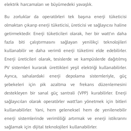
elektrik harcamaları ve büyümedeki yavaşlık.
Bu zorluklar da operatörleri tek başına enerji tüketicisi
olmaktan çıkarıp enerji tüketicisi, üreticisi ve sağlayıcısı haline
getirmektedir. Enerji tüketicileri olarak, her bir watt'ın daha
fazla biti çalıştırmasını sağlayan yenilikçi teknolojileri
kullanabilir ve daha verimli enerji tüketimi elde edebilirler.
Enerji üreticileri olarak, tesislerde ve kampüslerde dağıtılmış
PV sistemleri kurarak ürettikleri yeşil elektriği kullanabilirler.
Ayrıca, sahalardaki enerji depolama sistemleriyle, güç
şebekeleri için pik azaltma ve frekans düzenlemesini
destekleyen bir sanal güç santrali (VPP) kurabilirler. Enerji
sağlayıcıları olarak operatörler watt'ları yönetmek için bitleri
kullanabilirler. Yani, hem geleneksel hem de yenilenebilir
enerji sistemlerinde verimliliği artırmak ve enerji istikrarını
sağlamak için dijital teknolojileri kullanabilirler.