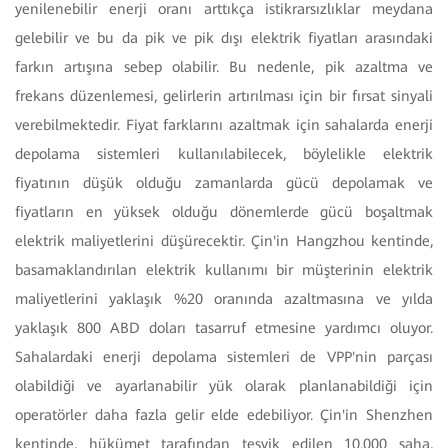
yenilenebilir enerji oranı arttıkça istikrarsızlıklar meydana
gelebilir ve bu da pik ve pik dışı elektrik fiyatları arasındaki
farkın artışına sebep olabilir. Bu nedenle, pik azaltma ve
frekans düzenlemesi, gelirlerin artırılması için bir fırsat sinyali
verebilmektedir. Fiyat farklarını azaltmak için sahalarda enerji
depolama sistemleri kullanılabilecek, böylelikle elektrik
fiyatının düşük olduğu zamanlarda gücü depolamak ve
fiyatların en yüksek olduğu dönemlerde gücü boşaltmak
elektrik maliyetlerini düşürecektir. Çin'in Hangzhou kentinde,
basamaklandırılan elektrik kullanımı bir müşterinin elektrik
maliyetlerini yaklaşık %20 oranında azaltmasına ve yılda
yaklaşık 800 ABD doları tasarruf etmesine yardımcı oluyor.
Sahalardaki enerji depolama sistemleri de VPP'nin parçası
olabildiği ve ayarlanabilir yük olarak planlanabildiği için
operatörler daha fazla gelir elde edebiliyor. Çin'in Shenzhen
kentinde, hükümet tarafından teşvik edilen 10.000 saha,