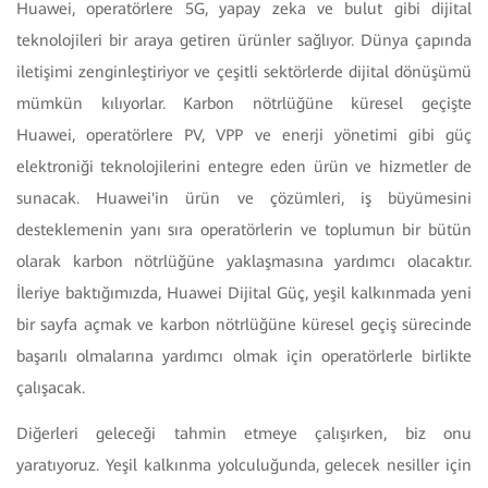
Huawei, operatörlere 5G, yapay zeka ve bulut gibi dijital
teknolojileri bir araya getiren ürünler sağlıyor. Dünya çapında
iletişimi zenginleştiriyor ve çeşitli sektörlerde dijital dönüşümü
mümkün kılıyorlar. Karbon nötrlüğüne küresel geçişte
Huawei, operatörlere PV, VPP ve enerji yönetimi gibi güç
elektroniği teknolojilerini entegre eden ürün ve hizmetler de
sunacak. Huawei'in ürün ve çözümleri, iş büyümesini
desteklemenin yanı sıra operatörlerin ve toplumun bir bütün
olarak karbon nötrlüğüne yaklaşmasına yardımcı olacaktır.
İleriye baktığımızda, Huawei Dijital Güç, yeşil kalkınmada yeni
bir sayfa açmak ve karbon nötrlüğüne küresel geçiş sürecinde
başarılı olmalarına yardımcı olmak için operatörlerle birlikte
çalışacak.
Diğerleri geleceği tahmin etmeye çalışırken, biz onu
yaratıyoruz. Yeşil kalkınma yolculuğunda, gelecek nesiller için