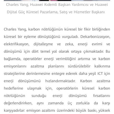
Charles Yang, Huawei Kıdemli Başkan Yardımcısı ve Huawei
Dijital Güç Küresel Pazarlama, Satış ve Hizmetler Başkanı
Charles Yang, karbon nötrlüğünün küresel bir fikir birliğinden
küresel bir eyleme dönüştüğünü vurguladı. Dekarbonizasyon,
elektrifikasyon, dijitalleşme ve zeka, enerji evrimi ve
dönüşümü için dört temel yol olarak ortaya çıkmaktadır. Bu
bağlamda, operatörler enerji verimliliğini artırma ve karbon
emisyonlarını azaltma planlarını sürdürülebilir kalkınma
stratejilerine derinlemesine entegre ederek daha yeşil ICT için
enerji dönüşümünü hızlandırmaktadır. Karbon azaltma
hedeflerine ulaşmak için, operatörlerin küresel karbon
nötrlüğünün sunduğu enerji dönüşümü fırsatlarını
değerlendirirken, aynı zamanda üç zorlukla da karşı
karşıyadırlar: emisyon azaltımı üzerindeki büyük baskı, yüksek