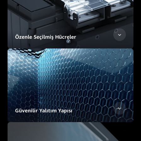
Özenle Seçilmiş Hücreler
Güvenilir Yalıtım Yapısı