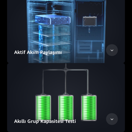
Aktif Akım Paylaşımı
Akıllı Grup Kapasitesi Testi