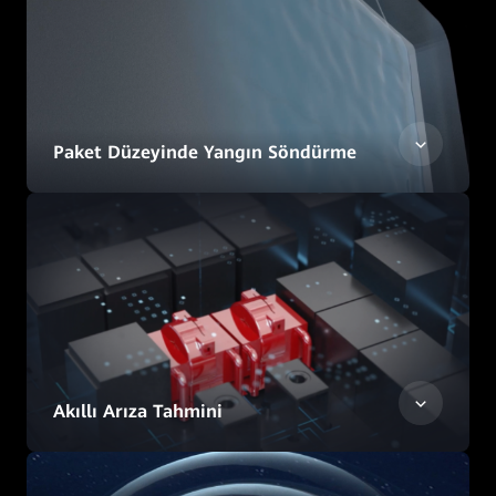
Paket Düzeyinde Yangın Söndürme
Akıllı Arıza Tahmini