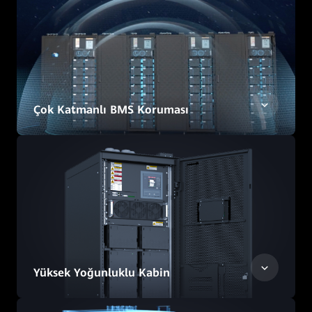
Çok Katmanlı BMS Koruması
Yüksek Yoğunluklu Kabin