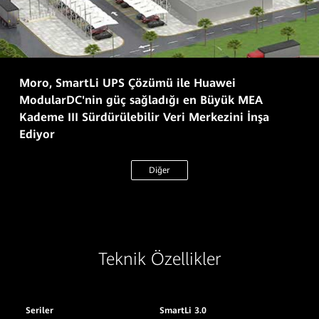
Moro, SmartLi UPS Çözümü ile Huawei
ModularDC'nin güç sağladığı en Büyük MEA
Kademe III Sürdürülebilir Veri Merkezini İnşa
Ediyor
Diğer
Teknik Özellikler
Seriler
SmartLi 3.0