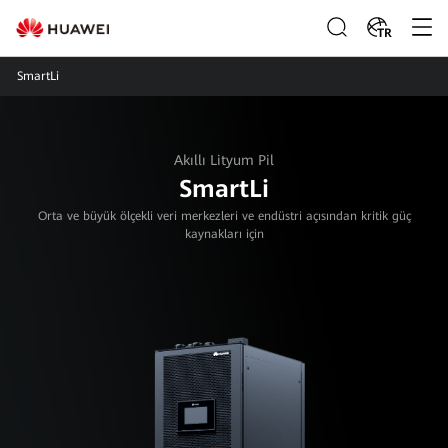
TR
SmartLi
Akıllı Lityum Pil
SmartLi
Orta ve büyük ölçekli veri merkezleri ve endüstri açısından kritik güç
kaynakları için