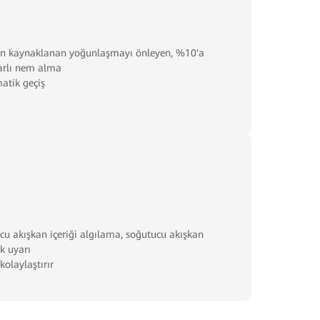
n kaynaklanan yoğunlaşmayı önleyen, %10'a
rarlı nem alma
atik geçiş
cu akışkan içeriği algılama, soğutucu akışkan
k uyarı
kolaylaştırır