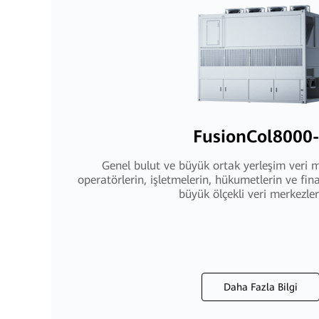
FusionCol8000
Genel bulut ve büyük ortak yerleşim veri me
operatörlerin, işletmelerin, hükumetlerin ve fin
büyük ölçekli veri merkezleri
Daha Fazla Bilgi