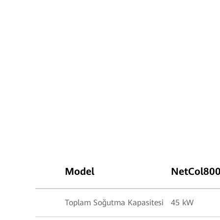
Model
NetCol80
Toplam Soğutma Kapasitesi
45 kW