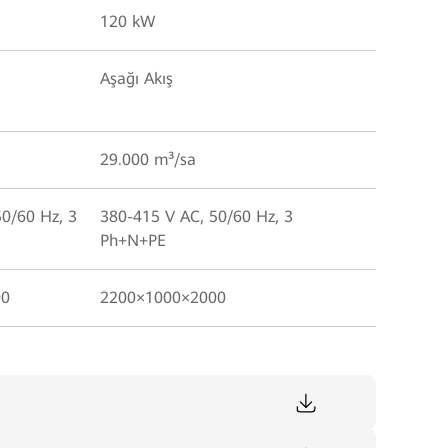
120 kW
Aşağı Akış
29.000 m³/sa
0/60 Hz, 3
380-415 V AC, 50/60 Hz, 3
Ph+N+PE
00
2200×1000×2000