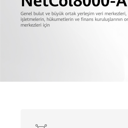
NetCol8000-A
Genel bulut ve büyük ortak yerleşim veri merkezleri, 
işletmelerin, hükumetlerin ve finans kuruluşlarının or
merkezleri için