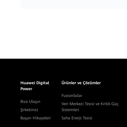
Huawei Digital
Ürünler ve Çözümler
Power
FusionSolar
Bize Ulaşın
Veri Merkezi Tesisi ve Kritik Güç
Şirketimiz
Sistemleri
Başarı Hikayeleri
Saha Enerji Tesisi