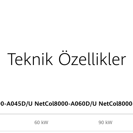
Teknik Özellikler
00-A045D/U
NetCol8000-A060D/U
NetCol800
60 kW
90 kW