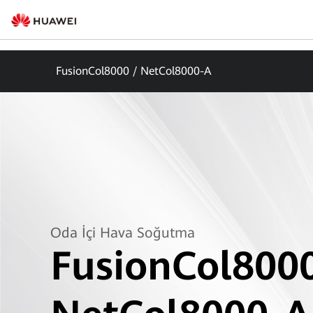
FusionCol8000 / NetCol8000-A
Oda İçi Hava Soğutma
FusionCol8000