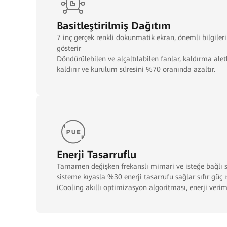
Basitleştirilmiş Dağıtım
7 inç gerçek renkli dokunmatik ekran, önemli bilgiler
gösterir
Döndürülebilen ve alçaltılabilen fanlar, kaldırma alet
kaldırır ve kurulum süresini %70 oranında azaltır.
Enerji Tasarruflu
Tamamen değişken frekanslı mimari ve isteğe bağlı s
sisteme kıyasla %30 enerji tasarrufu sağlar sıfır güç
iCooling akıllı optimizasyon algoritması, enerji veriml