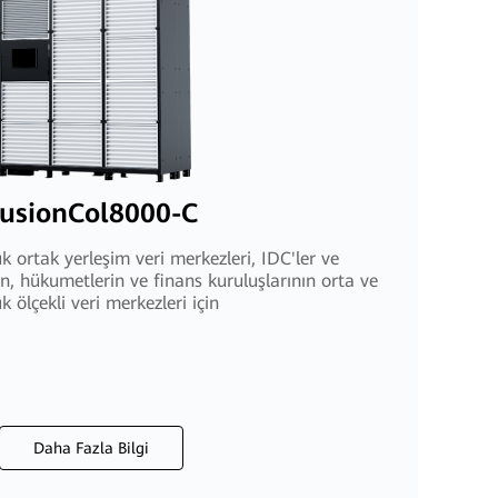
usionCol8000-C
k ortak yerleşim veri merkezleri, IDC'ler ve
in, hükumetlerin ve finans kuruluşlarının orta ve
k ölçekli veri merkezleri için
Daha Fazla Bilgi