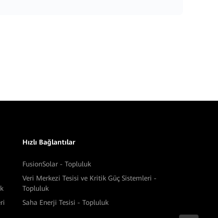
Hızlı Bağlantılar
FusionSolar - Topluluk
Veri Merkezi Tesisi ve Kritik Güç Sistemleri -
ek
Topluluk
ri
Saha Enerji Tesisi - Topluluk