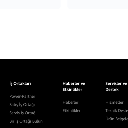
İş Ortakları
Haberler ve
Servisler ve
Etkinlikler
Destek
Power-Partner
Haberler
Hizmetler
Satış İş Ortağı
Etkinlikler
Teknik Dest
Servis İş Ortağı
Ürün Belgele
Bir İş Ortağı Bulun