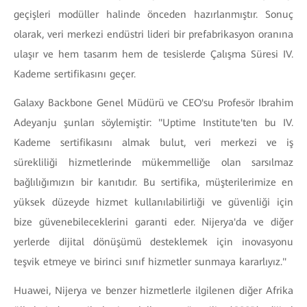
geçişleri modüller halinde önceden hazırlanmıştır. Sonuç
olarak, veri merkezi endüstri lideri bir prefabrikasyon oranına
ulaşır ve hem tasarım hem de tesislerde Çalışma Süresi IV.
Kademe sertifikasını geçer.
Galaxy Backbone Genel Müdürü ve CEO'su Profesör Ibrahim
Adeyanju şunları söylemiştir: "Uptime Institute'ten bu IV.
Kademe sertifikasını almak bulut, veri merkezi ve iş
sürekliliği hizmetlerinde mükemmelliğe olan sarsılmaz
bağlılığımızın bir kanıtıdır. Bu sertifika, müşterilerimize en
yüksek düzeyde hizmet kullanılabilirliği ve güvenliği için
bize güvenebileceklerini garanti eder. Nijerya'da ve diğer
yerlerde dijital dönüşümü desteklemek için inovasyonu
teşvik etmeye ve birinci sınıf hizmetler sunmaya kararlıyız."
Huawei, Nijerya ve benzer hizmetlerle ilgilenen diğer Afrika