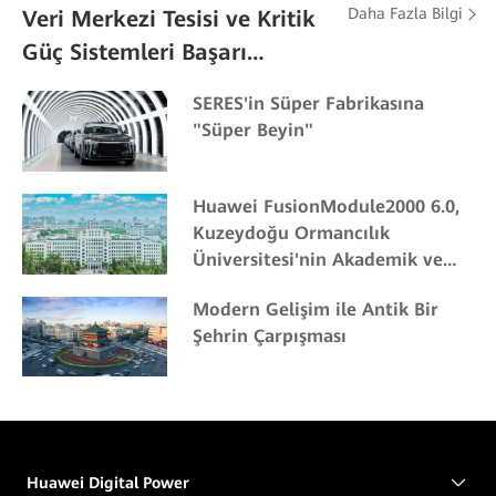
Daha Fazla Bilgi
Veri Merkezi Tesisi ve Kritik
Güç Sistemleri Başarı
Hikayeleri
SERES'in Süper Fabrikasına
"Süper Beyin"
Huawei FusionModule2000 6.0,
Kuzeydoğu Ormancılık
Üniversitesi'nin Akademik ve
Bilimsel Araştırmalarına Katkı
Modern Gelişim ile Antik Bir
Sağlıyor
Şehrin Çarpışması
Huawei Digital Power