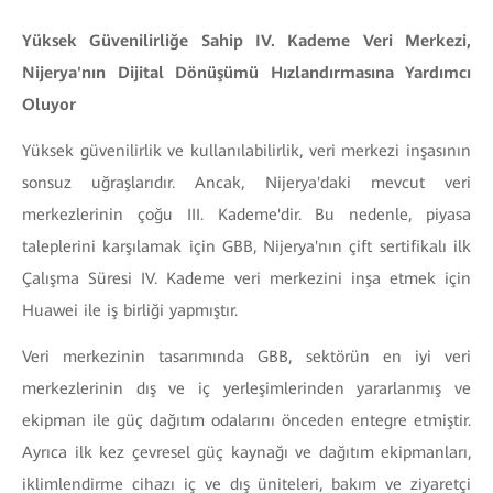
Yüksek Güvenilirliğe Sahip IV. Kademe Veri Merkezi,
Nijerya'nın Dijital Dönüşümü Hızlandırmasına Yardımcı
Oluyor
Yüksek güvenilirlik ve kullanılabilirlik, veri merkezi inşasının
sonsuz uğraşlarıdır. Ancak, Nijerya'daki mevcut veri
merkezlerinin çoğu III. Kademe'dir. Bu nedenle, piyasa
taleplerini karşılamak için GBB, Nijerya'nın çift sertifikalı ilk
Çalışma Süresi IV. Kademe veri merkezini inşa etmek için
Huawei ile iş birliği yapmıştır.
Veri merkezinin tasarımında GBB, sektörün en iyi veri
merkezlerinin dış ve iç yerleşimlerinden yararlanmış ve
ekipman ile güç dağıtım odalarını önceden entegre etmiştir.
Ayrıca ilk kez çevresel güç kaynağı ve dağıtım ekipmanları,
iklimlendirme cihazı iç ve dış üniteleri, bakım ve ziyaretçi