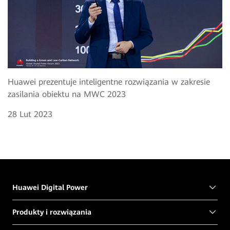
Huawei prezentuje inteligentne rozwiązania w zakresie
zasilania obiektu na MWC 2023
28 Lut 2023
Huawei Digital Power
Produkty i rozwiązania