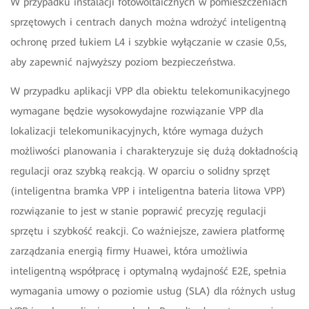
W przypadku instalacji fotowoltaicznych w pomieszczeniach
sprzętowych i centrach danych można wdrożyć inteligentną
ochronę przed łukiem L4 i szybkie wyłączanie w czasie 0,5s,
aby zapewnić najwyższy poziom bezpieczeństwa.
W przypadku aplikacji VPP dla obiektu telekomunikacyjnego
wymagane będzie wysokowydajne rozwiązanie VPP dla
lokalizacji telekomunikacyjnych, które wymaga dużych
możliwości planowania i charakteryzuje się dużą dokładnością
regulacji oraz szybką reakcją. W oparciu o solidny sprzęt
(inteligentna bramka VPP i inteligentna bateria litowa VPP)
rozwiązanie to jest w stanie poprawić precyzję regulacji
sprzętu i szybkość reakcji. Co ważniejsze, zawiera platformę
zarządzania energią firmy Huawei, która umożliwia
inteligentną współpracę i optymalną wydajność E2E, spełnia
wymagania umowy o poziomie usług (SLA) dla różnych usług