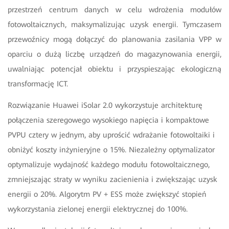
przestrzeń centrum danych w celu wdrożenia modułów
fotowoltaicznych, maksymalizując uzysk energii. Tymczasem
przewoźnicy mogą dołączyć do planowania zasilania VPP w
oparciu o dużą liczbę urządzeń do magazynowania energii,
uwalniając potencjał obiektu i przyspieszając ekologiczną
transformację ICT.
Rozwiązanie Huawei iSolar 2.0 wykorzystuje architekturę
połączenia szeregowego wysokiego napięcia i kompaktowe
PVPU cztery w jednym, aby uprościć wdrażanie fotowoltaiki i
obniżyć koszty inżynieryjne o 15%. Niezależny optymalizator
optymalizuje wydajność każdego modułu fotowoltaicznego,
zmniejszając straty w wyniku zacienienia i zwiększając uzysk
energii o 20%. Algorytm PV + ESS może zwiększyć stopień
wykorzystania zielonej energii elektrycznej do 100%.