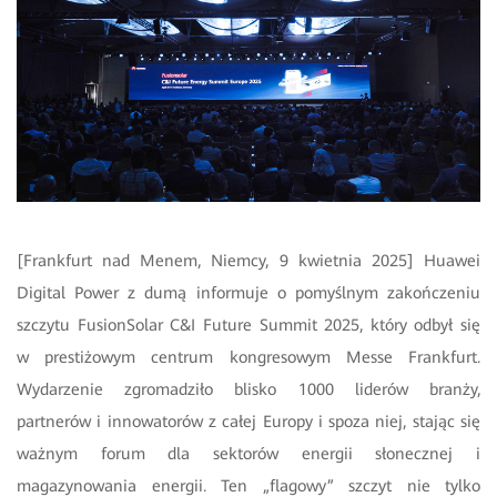
[Frankfurt nad Menem, Niemcy, 9 kwietnia 2025] Huawei
Digital Power z dumą informuje o pomyślnym zakończeniu
szczytu FusionSolar C&I Future Summit 2025, który odbył się
w prestiżowym centrum kongresowym Messe Frankfurt.
Wydarzenie zgromadziło blisko 1000 liderów branży,
partnerów i innowatorów z całej Europy i spoza niej, stając się
ważnym forum dla sektorów energii słonecznej i
magazynowania energii. Ten „flagowy” szczyt nie tylko