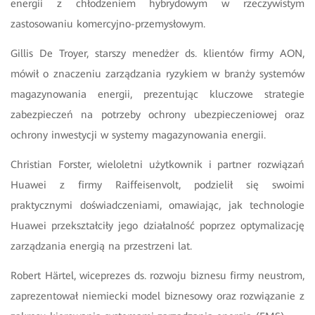
energii z chłodzeniem hybrydowym w rzeczywistym
zastosowaniu komercyjno-przemysłowym.
Gillis De Troyer, starszy menedżer ds. klientów firmy AON,
mówił o znaczeniu zarządzania ryzykiem w branży systemów
magazynowania energii, prezentując kluczowe strategie
zabezpieczeń na potrzeby ochrony ubezpieczeniowej oraz
ochrony inwestycji w systemy magazynowania energii.
Christian Forster, wieloletni użytkownik i partner rozwiązań
Huawei z firmy Raiffeisenvolt, podzielił się swoimi
praktycznymi doświadczeniami, omawiając, jak technologie
Huawei przekształciły jego działalność poprzez optymalizację
zarządzania energią na przestrzeni lat.
Robert Härtel, wiceprezes ds. rozwoju biznesu firmy neustrom,
zaprezentował niemiecki model biznesowy oraz rozwiązanie z