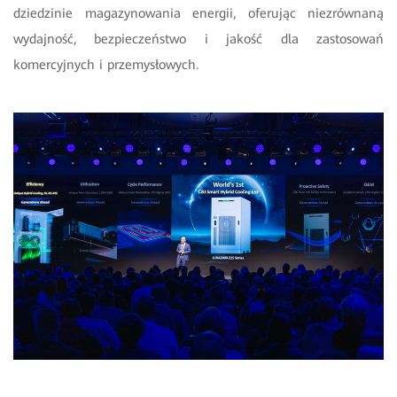
dziedzinie magazynowania energii, oferując niezrównaną
wydajność, bezpieczeństwo i jakość dla zastosowań
komercyjnych i przemysłowych.