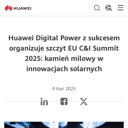
PL
Huawei Digital Power z sukcesem
organizuje szczyt EU C&I Summit
2025: kamień milowy w
innowacjach solarnych
9 Kwi 2025