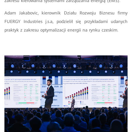
zakresu kierowania systemami zarządzania energią (EMS).
Adam Jakabovic, kierownik Działu Rozwoju Biznesu firmy
FUERGY Industries j.s.a, podzielił się przykładami udanych
praktyk z zakresu optymalizacji energii na rynku czeskim.