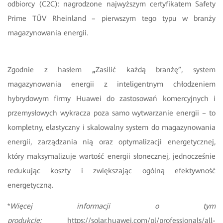
odbiorcy (C2C): nagrodzone
najwyższym certyfikatem Safety
Prime TÜV Rheinland – pierwszym tego typu w branży
magazynowania energii.
Zgodnie z hasłem
„
Zasilić każdą branżę”, system
magazynowania energii z inteligentnym chłodzeniem
hybrydowym firmy Huawei do zastosowań komercyjnych i
przemysłowych wykracza poza samo wytwarzanie energii – to
kompletny, elastyczny i skalowalny system do magazynowania
energii, zarządzania nią oraz optymalizacji energetycznej,
który maksymalizuje wartość energii słonecznej, jednocześnie
redukując koszty i zwiększając ogólną efektywność
energetyczną.
*
Więcej informacji o tym
produkcie:
https://solar.huawei.com/pl/professionals/all-