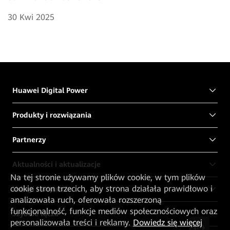
30 Kwi 2025
Huawei Digital Power
Produkty i rozwiązania
Partnerzy
Aktualności i aktualizacje
Na tej stronie używamy plików cookie, w tym plików
cookie stron trzecich, aby strona działała prawidłowo i
Usługi i wsparcie
analizowała ruch, oferowała rozszerzoną
funkcjonalność, funkcje mediów społecznościowych oraz
Szybkie łącza
personalizowała treści i reklamy.
Dowiedz się więcej