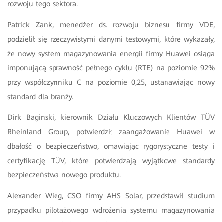
rozwoju tego sektora.
Patrick Zank, menedżer ds. rozwoju biznesu firmy VDE,
podzielił się rzeczywistymi danymi testowymi, które wykazały,
że nowy system magazynowania energii firmy Huawei osiąga
imponującą sprawność pełnego cyklu (RTE) na poziomie 92%
przy współczynniku C na poziomie 0,25, ustanawiając nowy
standard dla branży.
Dirk Baginski, kierownik Działu Kluczowych Klientów TÜV
Rheinland Group, potwierdził zaangażowanie Huawei w
dbałość o bezpieczeństwo, omawiając rygorystyczne testy i
certyfikację TÜV, które potwierdzają wyjątkowe standardy
bezpieczeństwa nowego produktu.
Alexander Wieg, CSO firmy AHS Solar, przedstawił studium
przypadku pilotażowego wdrożenia systemu magazynowania