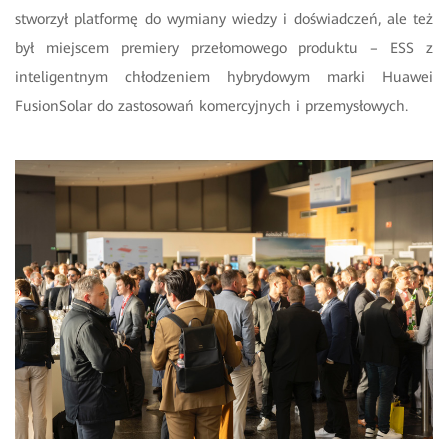
stworzył platformę do wymiany wiedzy i doświadczeń, ale też
był miejscem premiery przełomowego produktu – ESS z
inteligentnym chłodzeniem hybrydowym ​marki Huawei
FusionSolar do zastosowań komercyjnych i przemysłowych.