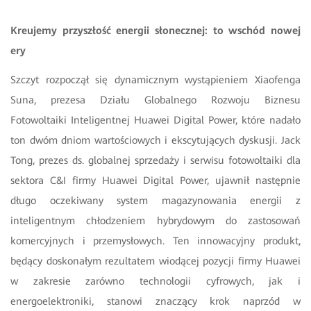
Kreujemy przyszłość energii słonecznej: to wschód nowej
ery
Szczyt rozpoczął się dynamicznym wystąpieniem Xiaofenga
Suna,
prezesa Działu Globalnego Rozwoju Biznesu
Fotowoltaiki Inteligentnej Huawei Digital Power, które nadało
ton dwóm dniom wartościowych i ekscytujących dyskusji. Jack
Tong, prezes ds. globalnej sprzedaży i serwisu fotowoltaiki dla
sektora C&I firmy Huawei Digital Power, ujawnił następnie
długo oczekiwany system magazynowania energii z
inteligentnym chłodzeniem hybrydowym ​do zastosowań
komercyjnych i przemysłowych. Ten innowacyjny produkt,
będący doskonałym rezultatem wiodącej pozycji firmy Huawei
w zakresie zarówno technologii cyfrowych, jak i
energoelektroniki, stanowi znaczący krok naprzód w