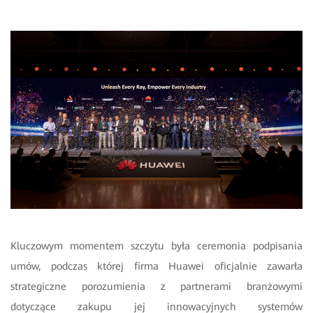
Kluczowym momentem szczytu była ceremonia podpisania
umów, podczas której firma Huawei oficjalnie zawarła
strategiczne porozumienia z partnerami branżowymi
dotyczące zakupu jej innowacyjnych systemów