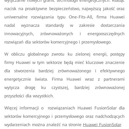
wytyczanie nowych granic technologii energetycznych. Kładąc
nacisk na proaktywne bezpieczeństwo, najwyższą jakość oraz
uniwersalne rozwiązania typu One-Fits-All, firma Huawei
nadal wyznacza standardy w zakresie dostarczania
innowacyjnych, zrównoważonych i energooszczędnych
rozwiązań dla sektorów komercyjnego i przemysłowego.
W obliczu globalnego zwrotu ku zielonej energii, postępy
firmy Huawei
w tym sektorze będą mieć kluczowe znaczenie
dla stworzenia bardziej zrównoważonego i efektywnego
energetycznie świata. Firma Huawei wraz z partnerami
wytycza drogę ku czystszej, bardziej zrównoważonej
przyszłości dla wszystkich.
Więcej informacji o
rozwiązaniach Huawei FusionSolar dla
sektorów komercyjnego i przemysłowego
oraz nadchodzących
wydarzeniach można znaleźć na stronie
Huawei FusionSolar
.