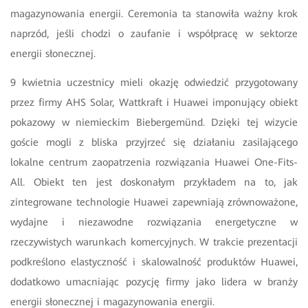
magazynowania energii. Ceremonia ta stanowiła ważny krok
naprzód, jeśli chodzi o zaufanie i współpracę w sektorze
energii słonecznej.
9 kwietnia uczestnicy mieli okazję odwiedzić przygotowany
przez firmy AHS Solar, Wattkraft i Huawei imponujący obiekt
pokazowy w niemieckim Biebergemünd. Dzięki tej wizycie
goście mogli z bliska przyjrzeć się działaniu zasilającego
lokalne centrum zaopatrzenia rozwiązania Huawei One-Fits-
All. Obiekt ten jest doskonałym przykładem na to, jak
zintegrowane technologie Huawei zapewniają zrównoważone,
wydajne i niezawodne rozwiązania energetyczne w
rzeczywistych warunkach komercyjnych. W trakcie prezentacji
podkreślono elastyczność i skalowalność produktów Huawei,
dodatkowo umacniając pozycję firmy jako lidera w branży
energii słonecznej i magazynowania energii.