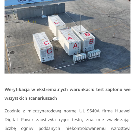
Weryfikacja w ekstremalnych warunkach: test zapłonu we
wszystkich scenariuszach
Zgodnie z międzynarodową normą UL 9540A firma Huawei
Digital Power zaostrzyła rygor testu, znacznie zwiększając
liczbę ogniw poddanych niekontrolowanemu wzrostowi