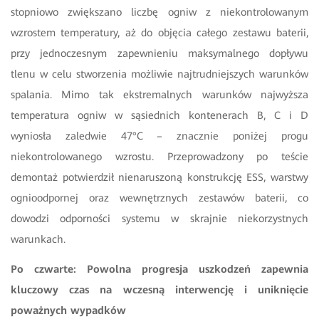
stopniowo zwiększano liczbę ogniw z niekontrolowanym
wzrostem temperatury, aż do objęcia całego zestawu baterii,
przy jednoczesnym zapewnieniu maksymalnego dopływu
tlenu w celu stworzenia możliwie najtrudniejszych warunków
spalania. Mimo tak ekstremalnych warunków najwyższa
temperatura ogniw w sąsiednich kontenerach B, C i D
wyniosła zaledwie 47°C – znacznie poniżej progu
niekontrolowanego wzrostu. Przeprowadzony po teście
demontaż potwierdził nienaruszoną konstrukcję ESS, warstwy
ognioodpornej oraz wewnętrznych zestawów baterii, co
dowodzi odporności systemu w skrajnie niekorzystnych
warunkach.
Po czwarte: Powolna progresja uszkodzeń zapewnia
kluczowy czas na wczesną interwencję i uniknięcie
poważnych wypadków