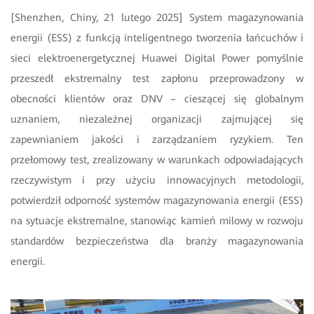
[Shenzhen, Chiny, 21 lutego 2025] System magazynowania
energii (ESS) z funkcją inteligentnego tworzenia łańcuchów i
sieci elektroenergetycznej Huawei Digital Power pomyślnie
przeszedł ekstremalny test zapłonu przeprowadzony w
obecności klientów oraz DNV – cieszącej się globalnym
uznaniem, niezależnej organizacji zajmującej się
zapewnianiem jakości i zarządzaniem ryzykiem. Ten
przełomowy test, zrealizowany w warunkach odpowiadających
rzeczywistym i przy użyciu innowacyjnych metodologii,
potwierdził odporność systemów magazynowania energii (ESS)
na sytuacje ekstremalne, stanowiąc kamień milowy w rozwoju
standardów bezpieczeństwa dla branży magazynowania
energii.