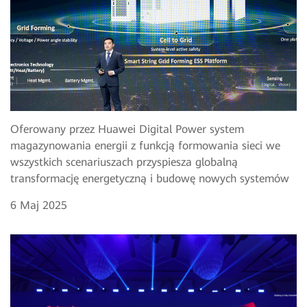
Oferowany przez Huawei Digital Power system
magazynowania energii z funkcją formowania sieci we
wszystkich scenariuszach przyspiesza globalną
transformację energetyczną i budowę nowych systemów
6 Maj 2025