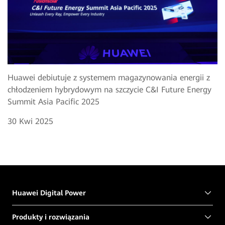
Huawei debiutuje z systemem magazynowania energii z
chłodzeniem hybrydowym na szczycie C&I Future Energy
Summit Asia Pacific 2025
30 Kwi 2025
Huawei Digital Power
Produkty i rozwiązania