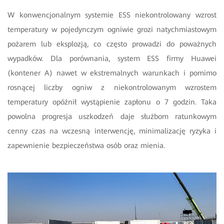
W konwencjonalnym systemie ESS niekontrolowany wzrost
temperatury w pojedynczym ogniwie grozi natychmiastowym
pożarem lub eksplozją, co często prowadzi do poważnych
wypadków. Dla porównania, system ESS firmy Huawei
(kontener A) nawet w ekstremalnych warunkach i pomimo
rosnącej liczby ogniw z niekontrolowanym wzrostem
temperatury opóźnił wystąpienie zapłonu o 7 godzin. Taka
powolna progresja uszkodzeń daje służbom ratunkowym
cenny czas na wczesną interwencję, minimalizację ryzyka i
zapewnienie bezpieczeństwa osób oraz mienia.