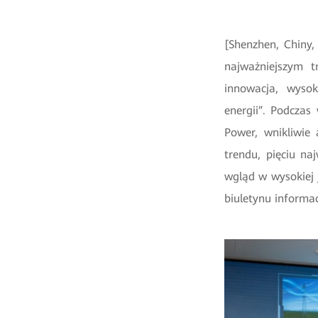
[Shenzhen, Chiny
najważniejszym 
innowacja, wysok
energii”. Podcza
Power, wnikliwie 
trendu, pięciu na
wgląd w wysokiej j
biuletynu informa