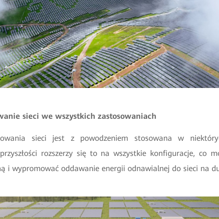
owanie sieci we wszystkich zastosowaniach
mowania sieci jest z powodzeniem stosowana w niektóryc
rzyszłości rozszerzy się to na wszystkie konfiguracje, co 
ną i wypromować oddawanie energii odnawialnej do sieci na d