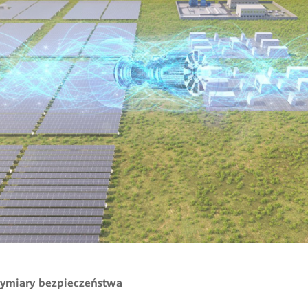
 wymiary bezpieczeństwa