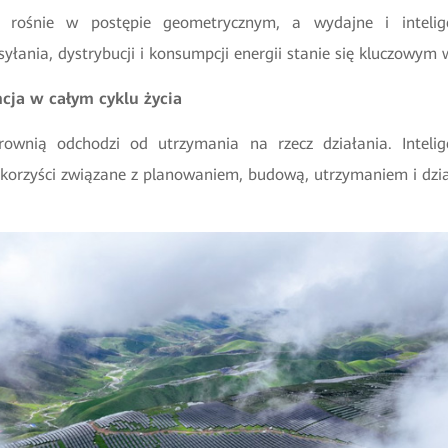
ni rośnie w postępie geometrycznym, a wydajne i intelig
syłania, dystrybucji i konsumpcji energii stanie się kluczow
encja w całym cyklu życia
trownią odchodzi od utrzymania na rzecz działania. Intelig
korzyści związane z planowaniem, budową, utrzymaniem i dzi