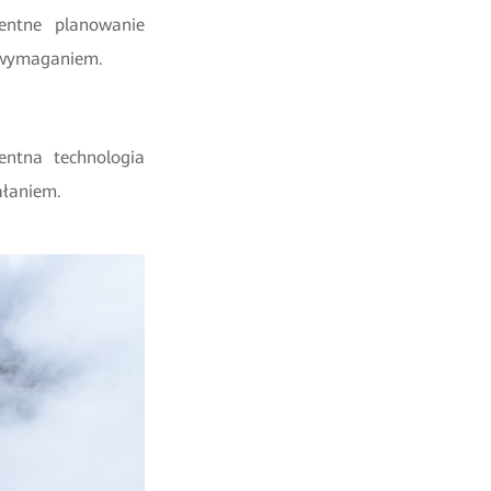
entne planowanie
ym wymaganiem.
entna technologia
ałaniem.