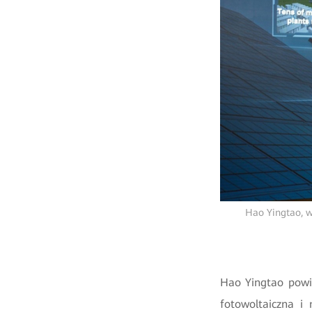
Hao Yingtao, w
Hao Yingtao powie
fotowoltaiczna i