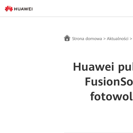
Strona domowa
>
Aktualności
Huawei pub
FusionSo
fotowol