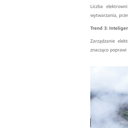
Liczba elektrow
wytwarzania, prze
Trend 3: Intelig
Zarządzanie elek
znacząco poprawi 