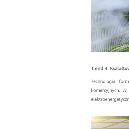
Trend 4: Kształt
Technologia for
komercyjnych. W p
elektroenergetycz