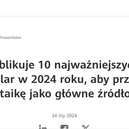
>
FusionSolar
likuje 10 najważniejsz
lar w 2024 roku, aby pr
taikę jako główne źródło
24 Sty 2024