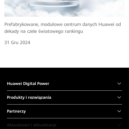
Prefabrykowane, modułowe centrum danych Huawei od
dekady na czele światowego rankingu
31 Gru 2024
Huawei Digital Power
Produkty i rozwiązania
Partnerzy
Aktualności i aktualizacje