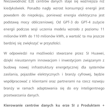
Niezawodność E2E centrów danych staje się ważniejsza niż
kiedykolwiek. Ponadto nagły wzrost konsumpcji energii jest
powodem do niepokoju, ponieważ energia elektryczna jest
podstawą mocy obliczeniowej. Od GPT-3 do GPT-4 zużycie
energii podczas sesji uczenia modelu wzrosło z poziomu 11
milionów kWh do 110 milionów kWh, a wartość ta ma jeszcze
bardziej się zwiększyć w przyszłości.
W odpowiedzi na możliwości stwarzane przez SI Huawei,
dzięki nieustannym innowacjom i inwestycjom związanym z
budową nowej infrastruktury energetycznej dla systemów
zasilania, pojazdów elektrycznych i branży cyfrowej, będzie
współpracować z klientami oraz partnerami na rzecz rozwoju
branży w ramach adaptowania się do ery inteligentnego
przetwarzania danych.
Kierowanie centrów danych ku erze SI z Produktem +