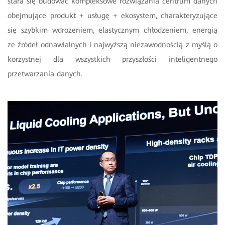
stara się budować kompleksowe rozwiązania centrum danych
obejmujące produkt + usługę + ekosystem, charakteryzujące
się szybkim wdrożeniem, elastycznym chłodzeniem, energią
ze źródeł odnawialnych i najwyższą niezawodnością z myślą o
korzystnej dla wszystkich przyszłości inteligentnego
przetwarzania danych.