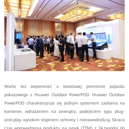
Warto też wspomnieć o światowej premierze pojazdu
pokazowego z Huawei Outdoor PowerPOD. Huawei Outdoor
PowerPOD charakteryzuje się jednym systemem zasilania na
kontener, wdrażaniem na zewnątrz, podejściem typu plug-
and-play, wysokim stopniem ochrony i niezawodnością. Skraca
czas wprowadzenia produktu na rynek (TTM) z 24 tygodni do