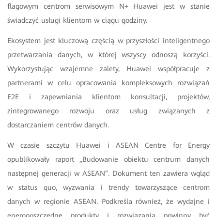
flagowym centrom serwisowym N+ Huawei jest w stanie
świadczyć usługi klientom w ciągu godziny.
Ekosystem jest kluczową częścią w przyszłości inteligentnego
przetwarzania danych, w której wszyscy odnoszą korzyści.
Wykorzystując wzajemne zalety, Huawei współpracuje z
partnerami w celu opracowania kompleksowych rozwiązań
E2E i zapewniania klientom konsultacji, projektów,
zintegrowanego rozwoju oraz usług związanych z
dostarczaniem centrów danych.
W czasie szczytu Huawei i ASEAN Centre for Energy
opublikowały raport „Budowanie obiektu centrum danych
następnej generacji w ASEAN”. Dokument ten zawiera wgląd
w status quo, wyzwania i trendy towarzyszące centrom
danych w regionie ASEAN. Podkreśla również, że wydajne i
energooszczędne produkty i rozwiązania powinny być