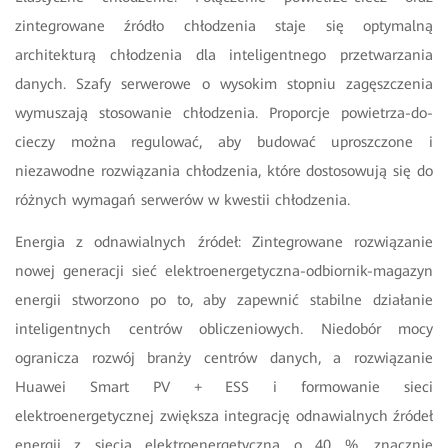
zintegrowane źródło chłodzenia staje się optymalną
architekturą chłodzenia dla inteligentnego przetwarzania
danych. Szafy serwerowe o wysokim stopniu zagęszczenia
wymuszają stosowanie chłodzenia. Proporcje powietrza-do-
cieczy można regulować, aby budować uproszczone i
niezawodne rozwiązania chłodzenia, które dostosowują się do
różnych wymagań serwerów w kwestii chłodzenia.
Energia z odnawialnych źródeł: Zintegrowane rozwiązanie
nowej generacji sieć elektroenergetyczna-odbiornik-magazyn
energii stworzono po to, aby zapewnić stabilne działanie
inteligentnych centrów obliczeniowych. Niedobór mocy
ogranicza rozwój branży centrów danych, a rozwiązanie
Huawei Smart PV + ESS i formowanie sieci
elektroenergetycznej zwiększa integrację odnawialnych źródeł
energii z siecią elektroenergetyczną o 40 %, znacznie