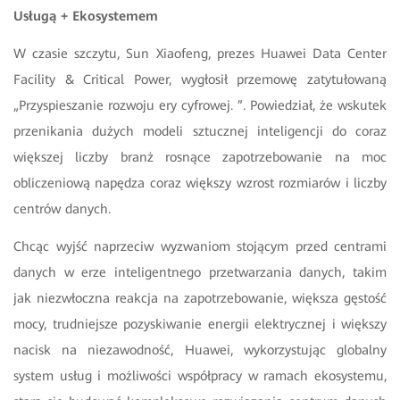
Usługą + Ekosystemem
W czasie szczytu, Sun Xiaofeng, prezes Huawei Data Center
Facility & Critical Power, wygłosił przemowę zatytułowaną
„Przyspieszanie rozwoju ery cyfrowej. ”. Powiedział, że wskutek
przenikania dużych modeli sztucznej inteligencji do coraz
większej liczby branż rosnące zapotrzebowanie na moc
obliczeniową napędza coraz większy wzrost rozmiarów i liczby
centrów danych.
Chcąc wyjść naprzeciw wyzwaniom stojącym przed centrami
danych w erze inteligentnego przetwarzania danych, takim
jak niezwłoczna reakcja na zapotrzebowanie, większa gęstość
mocy, trudniejsze pozyskiwanie energii elektrycznej i większy
nacisk na niezawodność, Huawei, wykorzystując globalny
system usług i możliwości współpracy w ramach ekosystemu,