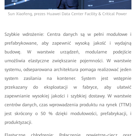
Sun Xiaofeng, prezes Huawei Data Center Facility & Critical Power
Szybkie wdrożenie: Centra danych są w pełni modułowe i
prefabrykowane, aby zapewnić wysoką jakość i wydajną
budowę. W warstwie urządzeń, modularne podejście
umożliwia elastyczne zwiększanie pojemności. W warstwie
systemu, odseparowana architektura pomaga realizować jeden
system zasilania na kontener. System jest wstępnie
przekazany do eksploatacji w fabryce, aby ułatwić
zapewnianie wysokiej jakości i szybkiej dostawy. W warstwie
centrów danych, czas wprowadzenia produktu na rynek (TTM)
jest skrócony o 50 % dzięki modułowości, prefabrykacji, i
produktyzacji.
Elastyczne chłodzenie: Połączenie powietrze-ciecz oraz