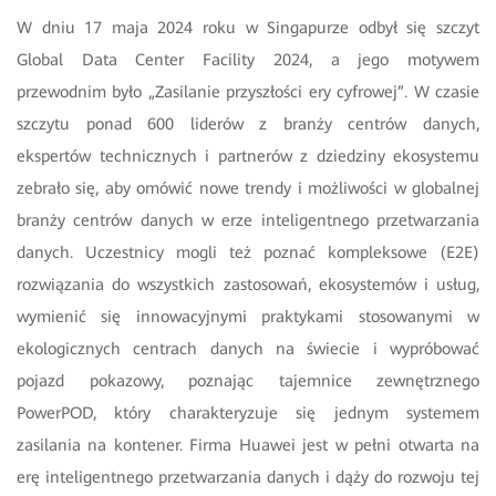
W dniu 17 maja 2024 roku w Singapurze odbył się szczyt
Global Data Center Facility 2024, a jego motywem
przewodnim było „Zasilanie przyszłości ery cyfrowej”. W czasie
szczytu ponad 600 liderów z branży centrów danych,
ekspertów technicznych i partnerów z dziedziny ekosystemu
zebrało się, aby omówić nowe trendy i możliwości w globalnej
branży centrów danych w erze inteligentnego przetwarzania
danych. Uczestnicy mogli też poznać kompleksowe (E2E)
rozwiązania do wszystkich zastosowań, ekosystemów i usług,
wymienić się innowacyjnymi praktykami stosowanymi w
ekologicznych centrach danych na świecie i wypróbować
pojazd pokazowy, poznając tajemnice zewnętrznego
PowerPOD, który charakteryzuje się jednym systemem
zasilania na kontener. Firma Huawei jest w pełni otwarta na
erę inteligentnego przetwarzania danych i dąży do rozwoju tej