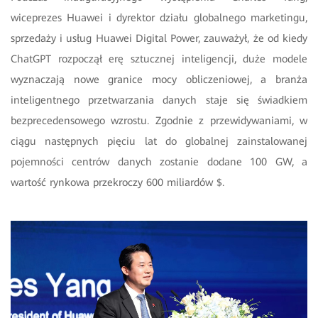
wiceprezes Huawei i dyrektor działu globalnego marketingu,
sprzedaży i usług Huawei Digital Power, zauważył, że od kiedy
ChatGPT rozpoczął erę sztucznej inteligencji, duże modele
wyznaczają nowe granice mocy obliczeniowej, a branża
inteligentnego przetwarzania danych staje się świadkiem
bezprecedensowego wzrostu. Zgodnie z przewidywaniami, w
ciągu następnych pięciu lat do globalnej zainstalowanej
pojemności centrów danych zostanie dodane 100 GW, a
wartość rynkowa przekroczy 600 miliardów $.