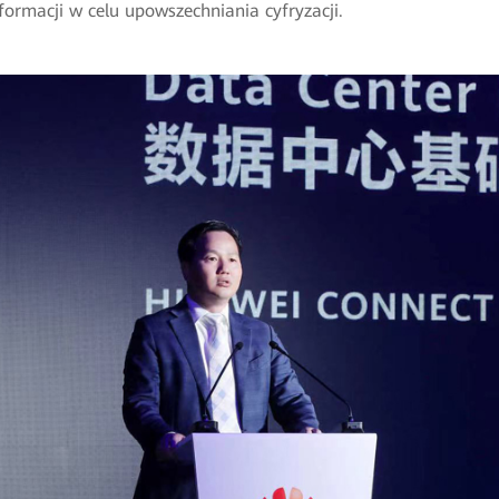
sformacji w celu upowszechniania cyfryzacji.