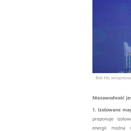
Bob He, wiceprezes
Niezawodność je
1. Izolowane ma
proponuje izolo
energii można 