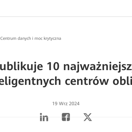
>
Centrum danych i moc krytyczna
blikuje 10 najważniejs
eligentnych centrów obl
19 Wrz 2024