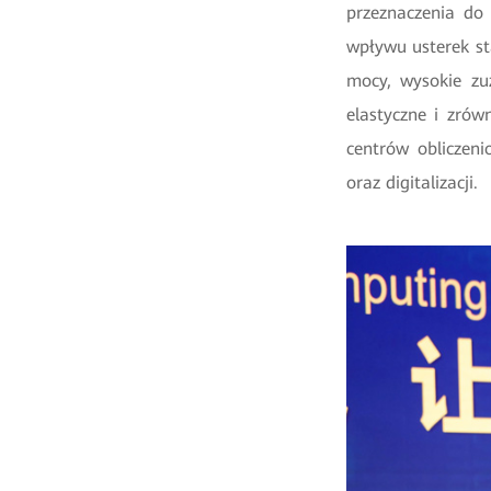
przeznaczenia do
wpływu usterek st
mocy, wysokie zu
elastyczne i zrów
centrów obliczen
oraz digitalizacji.