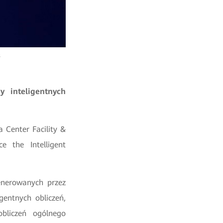
s
 inteligentnych
 Center Facility &
e the Intelligent
enerowanych przez
gentnych obliczeń,
bliczeń ogólnego