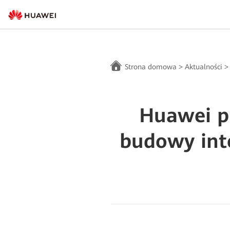
Strona domowa
>
Aktualności
Huawei pu
budowy int