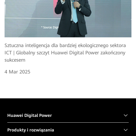
Sztuczna inteligencja dla bardziej ekologicznego sektora
ICT | Globalny szczyt Huawei Digital Power zakończony
sukcesem
4 Mar 2025
Huawei Digital Power
Produkty i rozwiązania