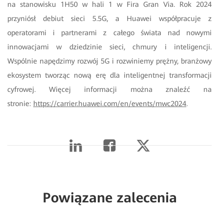
na stanowisku 1H50 w hali 1 w Fira Gran Via. Rok 2024
przyniósł debiut sieci 5.5G, a Huawei współpracuje z
operatorami i partnerami z całego świata nad nowymi
innowacjami w dziedzinie sieci, chmury i inteligencji.
Wspólnie napędzimy rozwój 5G i rozwiniemy prężny, branżowy
ekosystem tworząc nową erę dla inteligentnej transformacji
cyfrowej. Więcej informacji można znaleźć na
stronie:
https://carrier.huawei.com/en/events/mwc2024
.
Powiązane zalecenia