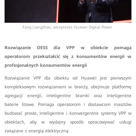
Fang Liangzhou, wiceprezes Huawei Digital Power
Rozwiązanie DESS dla VPP w obiekcie pomaga
operatorom przekształcić się z konsumentów energii w
profesjonalnych konsumentów energii
Rozwiązanie VPP dla obiektu od Huawei jest pierwszym
kompleksowym rozwiązaniem w branży, obejmuje platformę
agregacji energii, inteligentne bramki oraz inteligentne
baterie litowe. Pomaga operatorom i dostawcom masztów
budować proste, inteligentne i konwergentne systemy VPP w
obiektach, aby w wydajny sposób opracowywać usługi
związane z energią elektryczną.