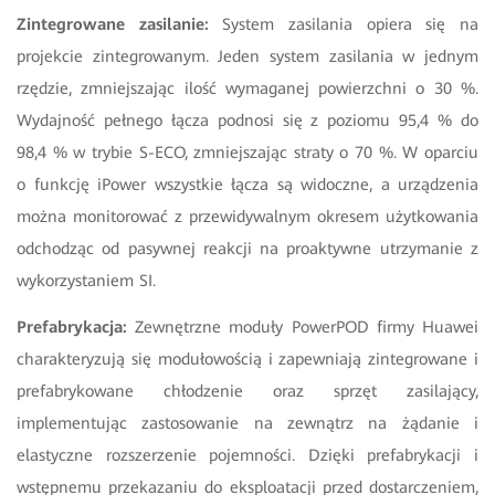
Zintegrowane zasilanie:
System zasilania opiera się na
projekcie zintegrowanym. Jeden system zasilania w jednym
rzędzie, zmniejszając ilość wymaganej powierzchni o 30 %.
Wydajność pełnego łącza podnosi się z poziomu 95,4 % do
98,4 % w trybie S-ECO, zmniejszając straty o 70 %. W oparciu
o funkcję iPower wszystkie łącza są widoczne, a urządzenia
można monitorować z przewidywalnym okresem użytkowania
odchodząc od pasywnej reakcji na proaktywne utrzymanie z
wykorzystaniem SI.
Prefabrykacja:
Zewnętrzne moduły PowerPOD firmy Huawei
charakteryzują się modułowością i zapewniają zintegrowane i
prefabrykowane chłodzenie oraz sprzęt zasilający,
implementując zastosowanie na zewnątrz na żądanie i
elastyczne rozszerzenie pojemności. Dzięki prefabrykacji i
wstępnemu przekazaniu do eksploatacji przed dostarczeniem,