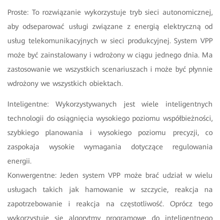
Proste: To rozwiązanie wykorzystuje tryb sieci autonomicznej,
aby odseparować usługi związane z energią elektryczną od
usług telekomunikacyjnych w sieci produkcyjnej. System VPP
może być zainstalowany i wdrożony w ciągu jednego dnia. Ma
zastosowanie we wszystkich scenariuszach i może być płynnie
wdrożony we wszystkich obiektach.
Inteligentne: Wykorzystywanych jest wiele inteligentnych
technologii do osiągnięcia wysokiego poziomu współbieżności,
szybkiego planowania i wysokiego poziomu precyzji, co
zaspokaja wysokie wymagania dotyczące regulowania
energii.
Konwergentne: Jeden system VPP może brać udział w wielu
usługach takich jak hamowanie w szczycie, reakcja na
zapotrzebowanie i reakcja na częstotliwość. Oprócz tego
wykorzystuje się algorytmy programowe do inteligentnego