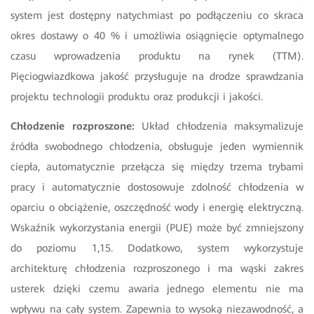
system jest dostępny natychmiast po podłączeniu co skraca
okres dostawy o 40 % i umożliwia osiągnięcie optymalnego
czasu wprowadzenia produktu na rynek (TTM).
Pięciogwiazdkowa jakość przysługuje na drodze sprawdzania
projektu technologii produktu oraz produkcji i jakości.
Chłodzenie rozproszone:
Układ chłodzenia maksymalizuje
źródła swobodnego chłodzenia, obsługuje jeden wymiennik
ciepła, automatycznie przełącza się między trzema trybami
pracy i automatycznie dostosowuje zdolność chłodzenia w
oparciu o obciążenie, oszczędność wody i energię elektryczną.
Wskaźnik wykorzystania energii (PUE) może być zmniejszony
do poziomu 1,15. Dodatkowo, system wykorzystuje
architekturę chłodzenia rozproszonego i ma wąski zakres
usterek dzięki czemu awaria jednego elementu nie ma
wpływu na cały system. Zapewnia to wysoką niezawodność, a