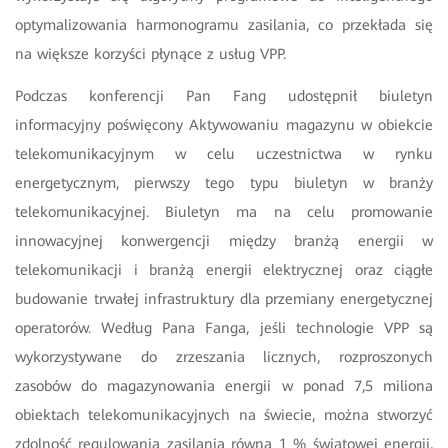
optymalizowania harmonogramu zasilania, co przekłada się
na większe korzyści płynące z usług VPP.
Podczas konferencji Pan Fang udostępnił biuletyn
informacyjny poświęcony Aktywowaniu magazynu w obiekcie
telekomunikacyjnym w celu uczestnictwa w rynku
energetycznym, pierwszy tego typu biuletyn w branży
telekomunikacyjnej. Biuletyn ma na celu promowanie
innowacyjnej konwergencji między branżą energii w
telekomunikacji i branżą energii elektrycznej oraz ciągłe
budowanie trwałej infrastruktury dla przemiany energetycznej
operatorów. Według Pana Fanga, jeśli technologie VPP są
wykorzystywane do zrzeszania licznych, rozproszonych
zasobów do magazynowania energii w ponad 7,5 miliona
obiektach telekomunikacyjnych na świecie, można stworzyć
zdolność regulowania zasilania równą 1 % światowej energii,