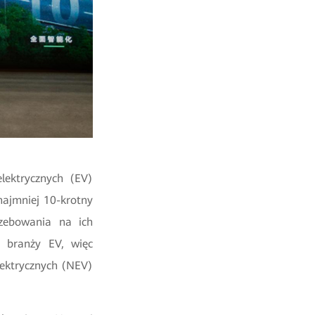
lektrycznych (EV)
 najmniej 10-krotny
rzebowania na ich
j branży EV, więc
lektrycznych (NEV)