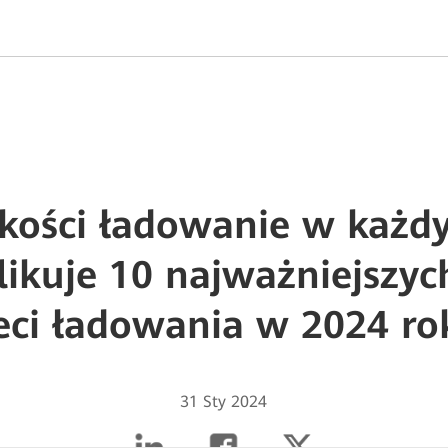
akości ładowanie w każdy
ikuje 10 najważniejszy
ieci ładowania w 2024 ro
31 Sty 2024