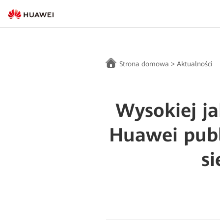
Strona domowa
>
Aktualności
Wysokiej j
Huawei publ
s