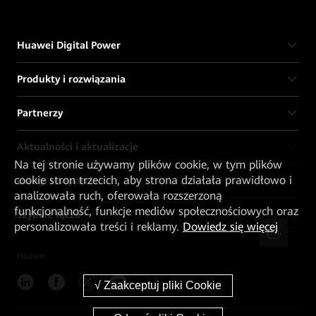
Huawei Digital Power
Produkty i rozwiązania
Partnerzy
Aktualności i aktualizacje
Na tej stronie używamy plików cookie, w tym plików
cookie stron trzecich, aby strona działała prawidłowo i
Usługi i wsparcie
analizowała ruch, oferowała rozszerzoną
funkcjonalność, funkcje mediów społecznościowych oraz
Szybkie łącza
personalizowała treści i reklamy.
Dowiedz się więcej
Huawei