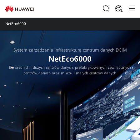
PL
NetEco6000
System zarządzania infrastrukturą centrum danych DCIM
NetEco6000
Do średnich i dużych centrów danych, prefabrykowanych zewnętrznych
centrów danych oraz mikro- i małych centrów danych