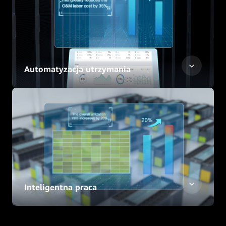
Automatyzacja utrzymania
Inteligentna praca