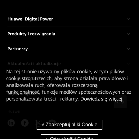
Huawei Digital Power
Produkty i rozwiązania
Partnerzy
Aktualności i aktualizacje
Na tej stronie używamy plików cookie, w tym plików
cookie stron trzecich, aby strona działała prawidłowo i
Usługi i wsparcie
analizowała ruch, oferowała rozszerzoną
funkcjonalność, funkcje mediów społecznościowych oraz
Szybkie łącza
personalizowała treści i reklamy.
Dowiedz się więcej
Huawei