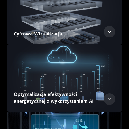
Cyfrowa Wizualizacja
Optymalizacja efektywności
energetycznej z wykorzystaniem AI