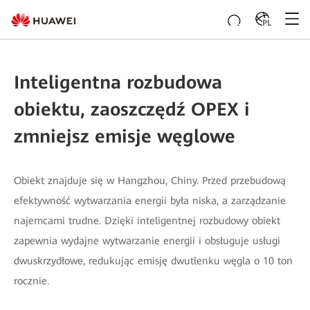
PL
Inteligentna rozbudowa
obiektu, zaoszczędź OPEX i
zmniejsz emisje węglowe
Obiekt znajduje się w Hangzhou, Chiny. Przed przebudową
efektywność wytwarzania energii była niska, a zarządzanie
najemcami trudne. Dzięki inteligentnej rozbudowy obiekt
zapewnia wydajne wytwarzanie energii i obsługuje usługi
dwuskrzydłowe, redukując emisję dwutlenku węgla o 10 ton
rocznie.