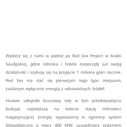
Wybierz się z nami w podróż po Red Sea Project w Arabii
Saudyjskiej, gdzie lotniska i hotele rozpoczęły już swoją
działalność i szykują się na przyjęcie 1 miliona gości rocznie.
Red Sea ma stać się pierwszym tego typu miejscem,
zasilanym wyłącznie energią z odnawialnych źródeł!
Huawei odegrało kluczową rolę w tym przedsięwzięciu
budując największą na świecie stację mikrosieci
magazynującej energię wyposażoną w ogromny system
fotowoltaiczny o mocy 400 MW, uzupełniony systemem