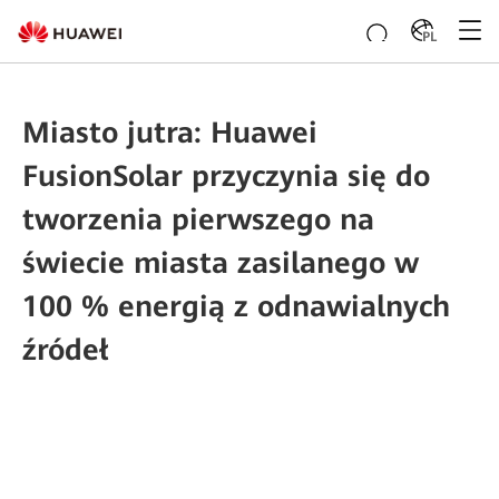
PL
Miasto jutra: Huawei
FusionSolar przyczynia się do
tworzenia pierwszego na
świecie miasta zasilanego w
100 % energią z odnawialnych
źródeł