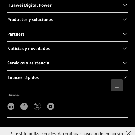
Huawei Digital Power
Productos y soluciones
Partners
Noticias y novedades
Servicios y asistencia
Enlaces rápidos
Huawei
©
2026
Huawei Digital Power Technologies Co., Ltd.
Este sitio utiliza cookies. Al continuar navegando en nuestro