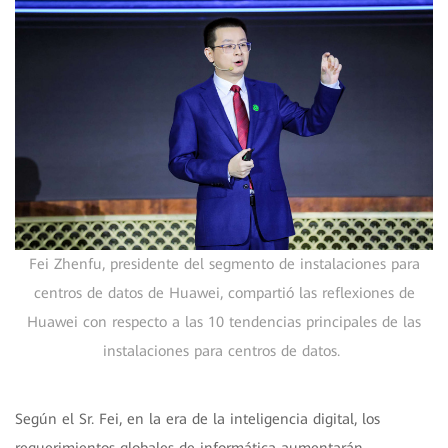
Fei Zhenfu, presidente del segmento de instalaciones para
centros de datos de Huawei, compartió las reflexiones de
Huawei con respecto a las 10 tendencias principales de las
instalaciones para centros de datos.
Según el Sr. Fei, en la era de la inteligencia digital, los
requerimientos globales de informática aumentarán