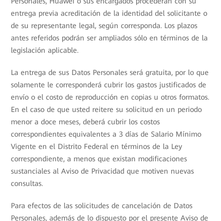
Personales, Huawei o sus encargados procederán con su
entrega previa acreditación de la identidad del solicitante o
de su representante legal, según corresponda. Los plazos
antes referidos podrán ser ampliados sólo en términos de la
legislación aplicable.
La entrega de sus Datos Personales será gratuita, por lo que
solamente le corresponderá cubrir los gastos justificados de
envío o el costo de reproducción en copias u otros formatos.
En el caso de que usted reitere su solicitud en un periodo
menor a doce meses, deberá cubrir los costos
correspondientes equivalentes a 3 días de Salario Mínimo
Vigente en el Distrito Federal en términos de la Ley
correspondiente, a menos que existan modificaciones
sustanciales al Aviso de Privacidad que motiven nuevas
consultas.
Para efectos de las solicitudes de cancelación de Datos
Personales, además de lo dispuesto por el presente Aviso de